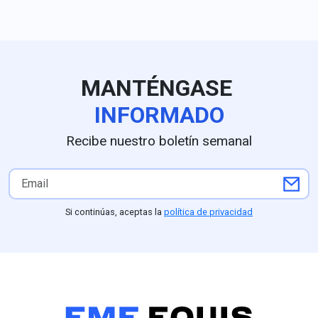
"repugnantes" a
500 millones de pesos.
liderazgos can
MANTÉNGASE
INFORMADO
Recibe nuestro boletín semanal
Si continúas, aceptas la
política de privacidad