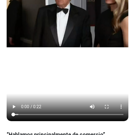
“Hablamos principalmente de comercio”.