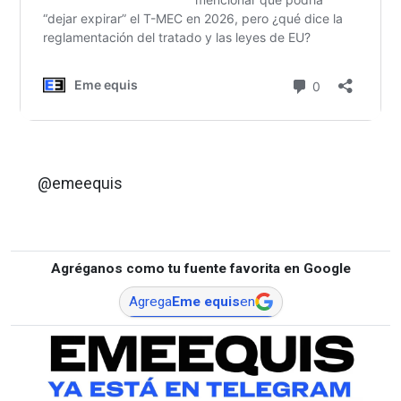
@emeequis
Agréganos como tu fuente favorita en Google
Agrega
Eme equis
en