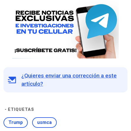
¿Quieres enviar una corrección a este
artículo?
- ETIQUETAS
Trump
usmca