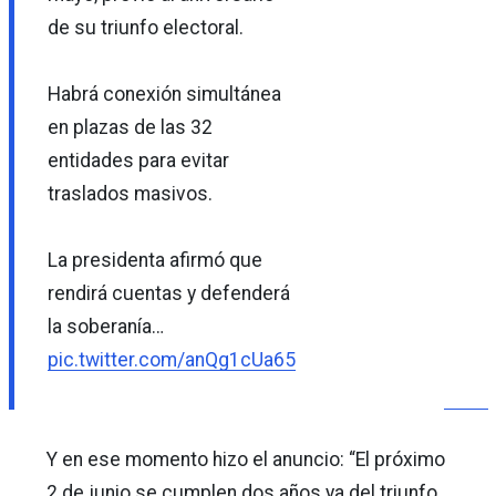
de su triunfo electoral.
Habrá conexión simultánea
en plazas de las 32
entidades para evitar
traslados masivos.
La presidenta afirmó que
rendirá cuentas y defenderá
la soberanía…
pic.twitter.com/anQg1cUa65
Y en ese momento hizo el anuncio: “El próximo
2 de junio se cumplen dos años ya del triunfo