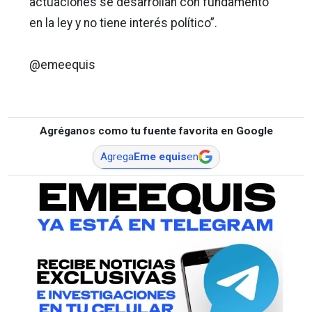
actuaciones se desarrollan con fundamento
en la ley y no tiene interés político”.
@emeequis
Agréganos como tu fuente favorita en Google
Agrega
Eme equis
en