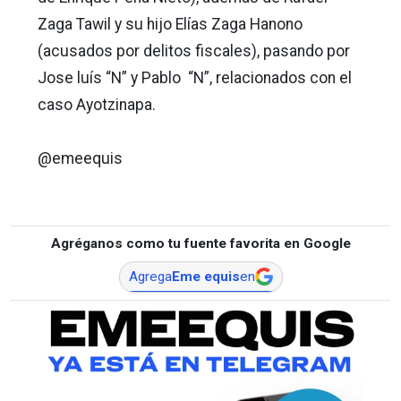
Zaga Tawil y su hijo Elías Zaga Hanono
(acusados por delitos fiscales), pasando por
Jose luís “N” y Pablo “N”, relacionados con el
caso Ayotzinapa.
@emeequis
Agréganos como tu fuente favorita en Google
Agrega
Eme equis
en