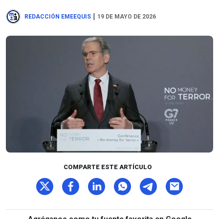
|
REDACCIÓN EMEEQUIS
19 DE MAYO DE 2026
COMPARTE ESTE ARTÍCULO
Agréganos como tu fuente favorita en Google