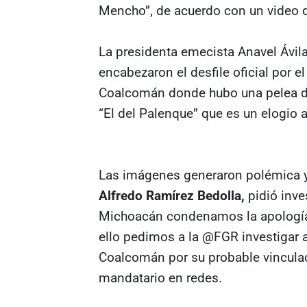
Mencho”, de acuerdo con un video d
La presidenta emecista Anavel Ávil
encabezaron el desfile oficial por e
Coalcomán donde hubo una pelea de
“El del Palenque” que es un elogio
Las imágenes generaron polémica y
Alfredo Ramírez Bedolla,
pidió inve
Michoacán condenamos la apología 
ello pedimos a la @FGR investigar 
Coalcomán por su probable vinculaci
mandatario en redes.