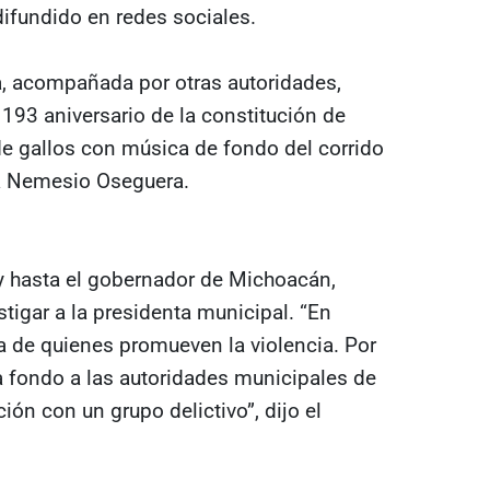
ifundido en redes sociales.
a, acompañada por otras autoridades,
l 193 aniversario de la constitución de
 gallos con música de fondo del corrido
 a Nemesio Oseguera.
 hasta el gobernador de Michoacán,
stigar a la presidenta municipal. “En
de quienes promueven la violencia. Por
a fondo a las autoridades municipales de
ón con un grupo delictivo”, dijo el