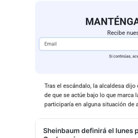
MANTÉNG
Recibe nues
Si continúas, ac
Tras el escándalo, la alcaldesa dij
de que se actúe bajo lo que marca l
participaría en alguna situación de a