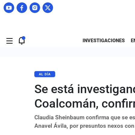
INVESTIGACIONES
E
AL DÍA
Se está investigan
Coalcomán, confi
Claudia Sheinbaum confirma que se est
Anavel Ávila, por presuntos nexos con