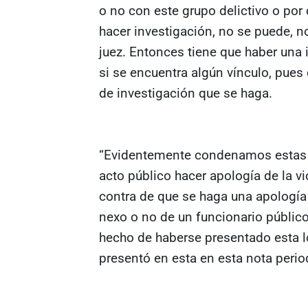
o no con este grupo delictivo o por
hacer investigación, no se puede, 
juez. Entonces tiene que haber una i
si se encuentra algún vínculo, pues
de investigación que se haga.
“Evidentemente condenamos estas l
acto público hacer apología de la v
contra de que se haga una apología 
nexo o no de un funcionario público
hecho de haberse presentado esta l
presentó en esta en esta nota period