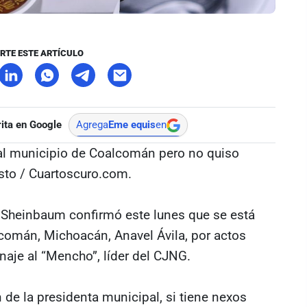
RTE ESTE ARTÍCULO
ita en Google
Agrega
Eme equis
en
 al municipio de Coalcomán pero no quiso
usto / Cuartoscuro.com.
 Sheinbaum confirmó este lunes que se está
lcomán, Michoacán, Anavel Ávila, por actos
naje al “Mencho”, líder del CJNG.
 de la presidenta municipal, si tiene nexos