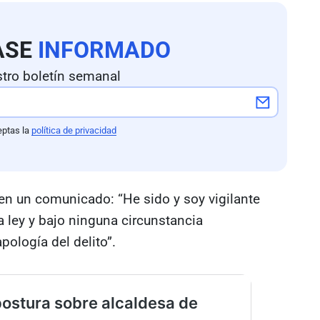
ASE
INFORMADO
tro boletín semanal
eptas la
política de privacidad
o en un comunicado: “He sido y soy vigilante
a ley y bajo ninguna circunstancia
pología del delito”.