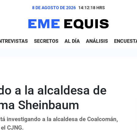
8 DE AGOSTO DE 2026
14:12:19
HRS
NTREVISTAS
SECRETOS
AL DÍA
ANÁLISIS
ENCUEST
do a la alcaldesa de
rma Sheinbaum
á investigando a la alcaldesa de Coalcomán,
 el CJNG.