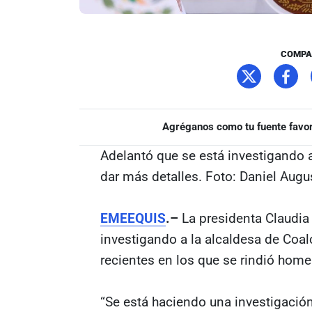
COMPA
Agréganos como tu fuente favor
Adelantó que se está investigando
dar más detalles. Foto: Daniel Aug
EMEEQUIS
.–
La presidenta Claudia
investigando a la alcaldesa de Coa
recientes en los que se rindió home
“Se está haciendo una investigación