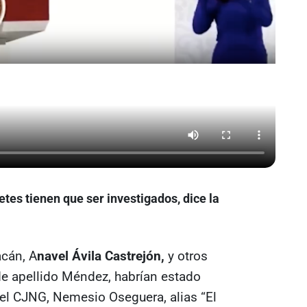
etes tienen que ser investigados, dice la
cán, A
navel Ávila Castrejón,
y otros
 de apellido Méndez, habrían estado
del CJNG, Nemesio Oseguera, alias “El