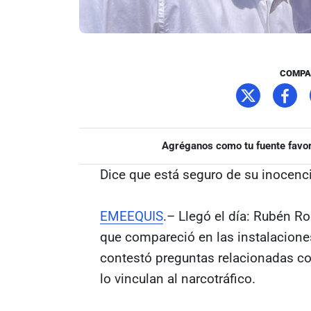
COMPA
Agréganos como tu fuente favor
Dice que está seguro de su inocenci
EMEEQUIS
.– Llegó el día: Rubén R
que compareció en las instalacione
contestó preguntas relacionadas c
lo vinculan al narcotráfico.