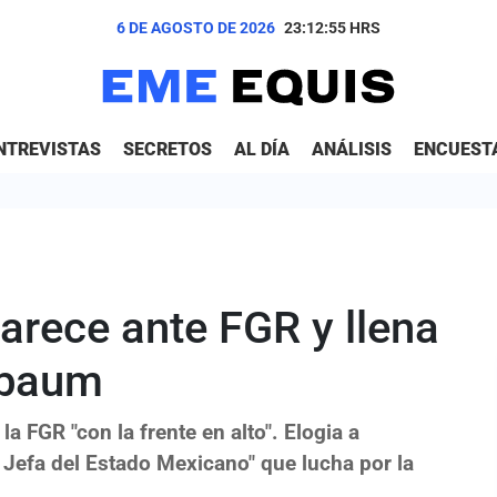
6 DE AGOSTO DE 2026
23:12:56
HRS
NTREVISTAS
SECRETOS
AL DÍA
ANÁLISIS
ENCUEST
rece ante FGR y llena
nbaum
 FGR "con la frente en alto". Elogia a
 Jefa del Estado Mexicano" que lucha por la