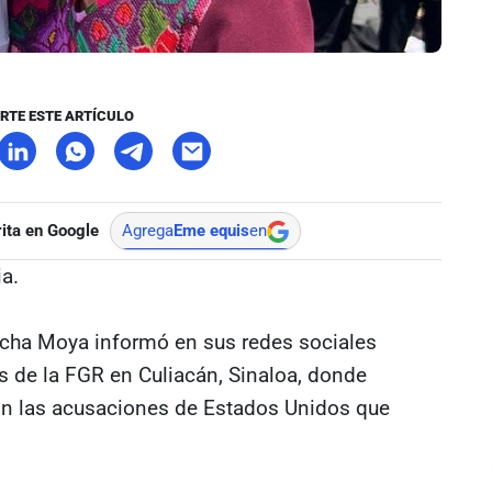
RTE ESTE ARTÍCULO
ita en Google
Agrega
Eme equis
en
a.
ocha Moya informó en sus redes sociales
s de la FGR en Culiacán, Sinaloa, donde
on las acusaciones de Estados Unidos que