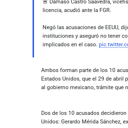
🚨 Dámaso Castro Saavedra, vicefis
licencia, acudió ante la FGR.
Negó las acusaciones de EEUU, dijo
instituciones y aseguró no tener c
implicados en el caso.
pic.twitter
Ambos forman parte de los 10 acus
Estados Unidos, que el 29 de abril 
al gobierno mexicano, trámite que 
Dos de los 10 acusados decidieron 
Unidos: Gerardo Mérida Sánchez, exs