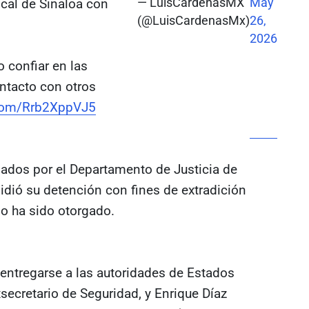
cal de Sinaloa con
— LuisCardenasMX
May
(@LuisCardenasMx)
26,
2026
 confiar en las
ontacto con otros
.com/Rrb2XppVJ5
ados por el Departamento de Justicia de
pidió su detención con fines de extradición
no ha sido otorgado.
entregarse a las autoridades de Estados
ecretario de Seguridad, y Enrique Díaz