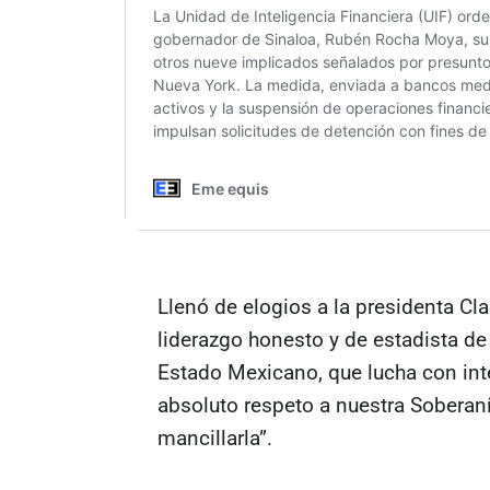
Llenó de elogios a la presidenta Cl
liderazgo honesto y de estadista de 
Estado Mexicano, que lucha con inte
absoluto respeto a nuestra Soberaní
mancillarla”.