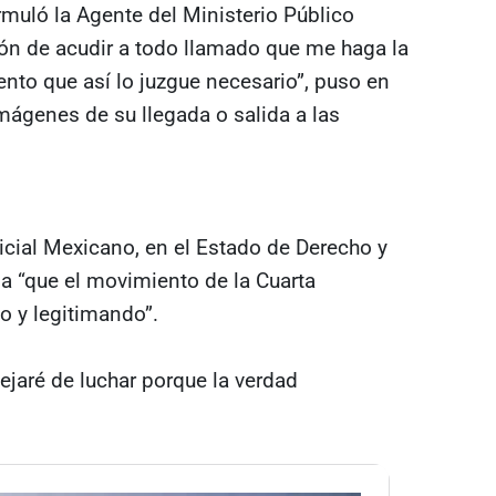
muló la Agente del Ministerio Público
ión de acudir a todo llamado que me haga la
nto que así lo juzgue necesario”, puso en
mágenes de su llegada o salida a las
icial Mexicano, en el Estado de Derecho y
cia “que el movimiento de la Cuarta
 y legitimando”.
dejaré de luchar porque la verdad