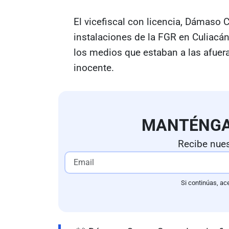
El vicefiscal con licencia, Dámaso 
instalaciones de la FGR en Culiacán
los medios que estaban a las afuera
inocente.
MANTÉNG
Recibe nues
Si continúas, ac