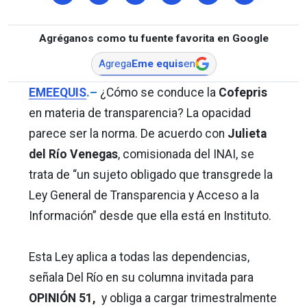
Agréganos como tu fuente favorita en Google
Agrega
Eme equis
en
EMEEQUIS
.–
¿Cómo se conduce la
Cofepris
en materia de transparencia? La opacidad
parece ser la norma. De acuerdo con
Julieta
del Río Venegas
, comisionada del INAI, se
trata de “un sujeto obligado que transgrede la
Ley General de Transparencia y Acceso a la
Información” desde que ella está en Instituto.
Esta Ley aplica a todas las dependencias,
señala Del Río en su columna invitada para
OPINIÓN 51,
y obliga a cargar trimestralmente