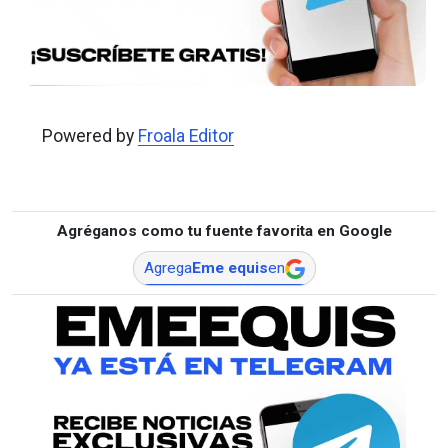
Powered by
Froala Editor
Agréganos como tu fuente favorita en Google
Agrega
Eme equis
en