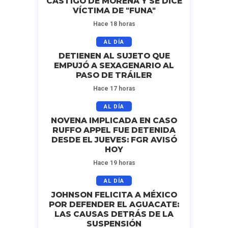
CASTIGO DE MORENA Y SE DICE
VÍCTIMA DE "FUNA"
Hace 18 horas
AL DÍA
DETIENEN AL SUJETO QUE
EMPUJÓ A SEXAGENARIO AL
PASO DE TRÁILER
Hace 17 horas
AL DÍA
NOVENA IMPLICADA EN CASO
RUFFO APPEL FUE DETENIDA
DESDE EL JUEVES: FGR AVISÓ
HOY
Hace 19 horas
AL DÍA
JOHNSON FELICITA A MÉXICO
POR DEFENDER EL AGUACATE:
LAS CAUSAS DETRÁS DE LA
SUSPENSIÓN