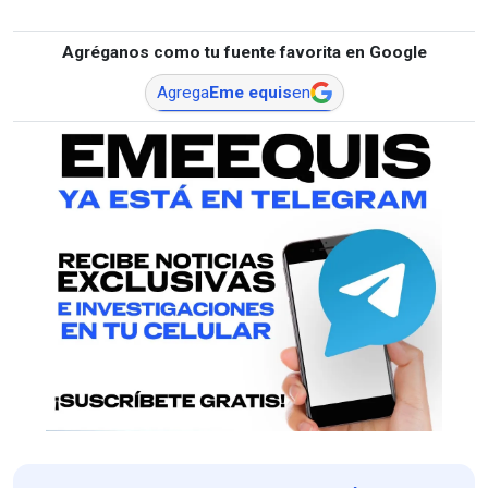
Agréganos como tu fuente favorita en Google
Agrega
Eme equis
en