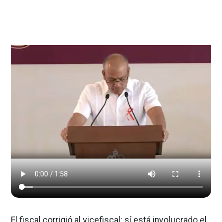
El fiscal corrigió al vicefiscal: sí está involucrado el