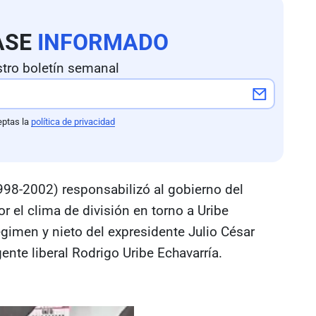
ASE
INFORMADO
tro boletín semanal
eptas la
política de privacidad
998-2002) responsabilizó al gobierno del
r el clima de división en torno a Uribe
égimen y nieto del expresidente Julio César
ente liberal Rodrigo Uribe Echavarría.