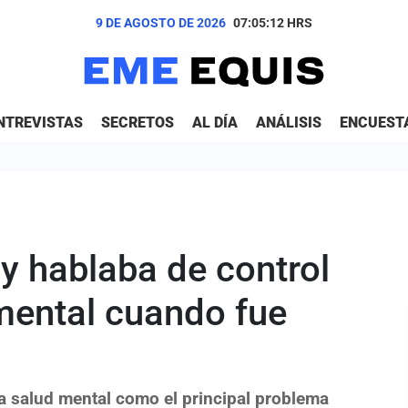
9 DE AGOSTO DE 2026
07:05:13
HRS
NTREVISTAS
SECRETOS
AL DÍA
ANÁLISIS
ENCUEST
y hablaba de control
mental cuando fue
la salud mental como el principal problema