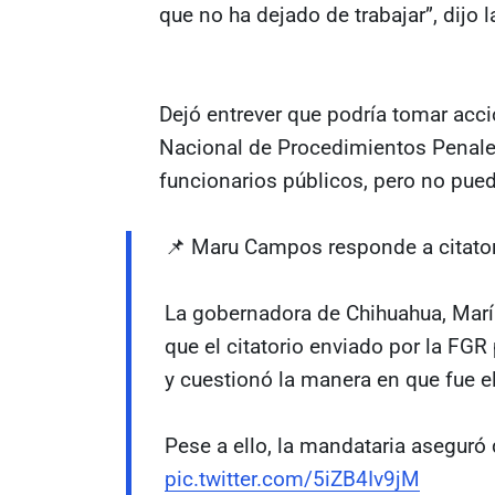
que no ha dejado de trabajar”, dijo
Dejó entrever que podría tomar acc
Nacional de Procedimientos Penales
funcionarios públicos, pero no pue
📌 Maru Campos responde a citator
La gobernadora de Chihuahua, Mar
que el citatorio enviado por la FGR
y cuestionó la manera en que fue e
Pese a ello, la mandataria aseguró 
pic.twitter.com/5iZB4Iv9jM