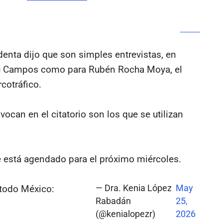
enta dijo que son simples entrevistas, en
aru Campos como para Rubén Rocha Moya, el
cotráfico.
ocan en el citatorio son los que se utilizan
ue está agendado para el próximo miércoles.
 todo México:
— Dra. Kenia López
May
Rabadán
25,
(@kenialopezr)
2026