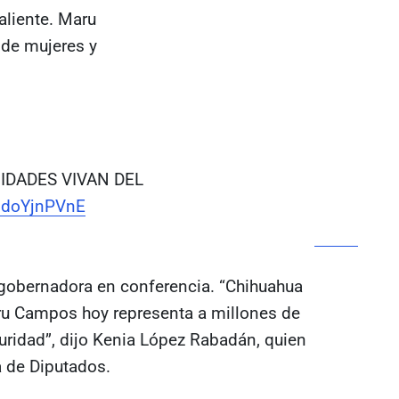
aliente. Maru
 de mujeres y
NIDADES VIVAN DEL
/6doYjnPVnE
a gobernadora en conferencia. “Chihuahua
ru Campos hoy representa a millones de
ridad”, dijo Kenia López Rabadán, quien
a de Diputados.