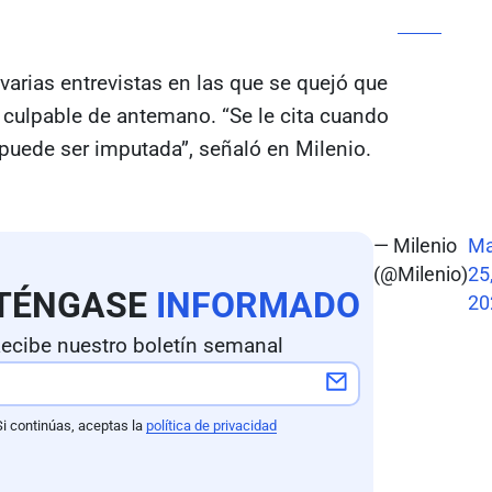
varias entrevistas en las que se quejó que
 culpable de antemano. “Se le cita cuando
puede ser imputada”, señaló en Milenio.
— Milenio
M
(@Milenio)
25
TÉNGASE
INFORMADO
20
ecibe nuestro boletín semanal
Si continúas, aceptas la
política de privacidad