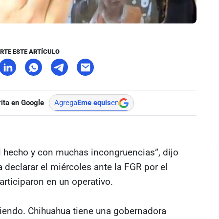
RTE ESTE ARTÍCULO
ita en Google
Agrega
Eme equis
en
 hecho y con muchas incongruencias”, dijo
 declarar el miércoles ante la FGR por el
articiparon en un operativo.
iendo. Chihuahua tiene una gobernadora