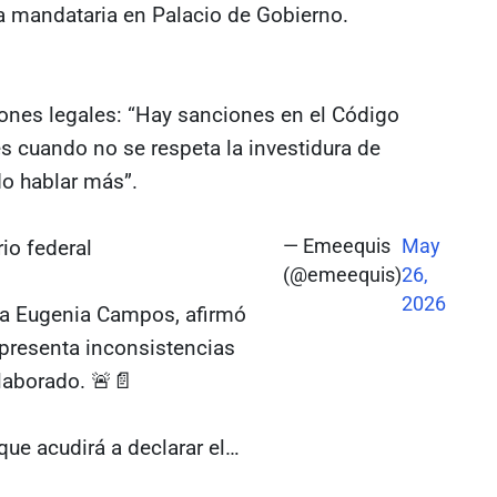
 la mandataria en Palacio de Gobierno.
iones legales: “Hay sanciones en el Código
 cuando no se respeta la investidura de
do hablar más”.
io federal
— Emeequis
May
(@emeequis)
26,
2026
ía Eugenia Campos, afirmó
 presenta inconsistencias
laborado. 🚨📄
que acudirá a declarar el…