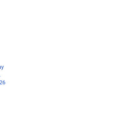
ay
,
26