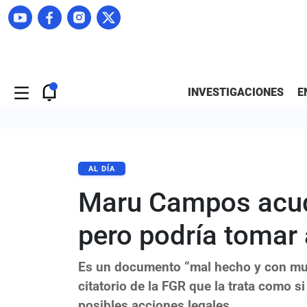
INVESTIGACIONES
E
AL DÍA
Maru Campos acudi
pero podría tomar 
Es un documento “mal hecho y con mu
citatorio de la FGR que la trata como s
posibles acciones legales.