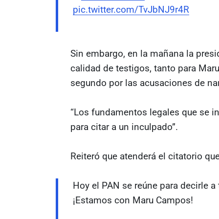
pic.twitter.com/TvJbNJ9r4R
Sin embargo, en la mañana la presid
calidad de testigos, tanto para M
segundo por las acusaciones de nar
“Los fundamentos legales que se inv
para citar a un inculpado”.
Reiteró que atenderá el citatorio q
Hoy el PAN se reúne para decirle a
¡Estamos con Maru Campos!