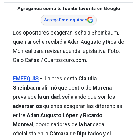
Agréganos como tu fuente favorita en Google
Agrega
Eme equis
en
Los opositores exageran, señala Sheinbaum,
quien anoche recibió a Adán Augusto y Ricardo
Monreal para revisar agenda legislativa. Foto:
Galo Cañas / Cuartoscuro.com.
EMEEQUIS
.-
La presidenta
Claudia
Sheinbaum
afirmó que dentro de
Morena
prevalece la
unidad
, señalando que son los
adversarios
quienes exageran las diferencias
entre
Adán Augusto López
y
Ricardo
Monreal
, coordinadores de la bancada
oficialista en la
Cámara de Diputados
y el