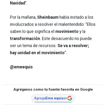
Navidad
”.
Por la mañana,
Sheinbaum
había instado a los
involucrados a resolver el malentendido: “Ellos
saben lo que significa el
movimiento
y la
transformación
. Este desacuerdo no puede
ser un tema de recursos.
Se va a resolver;
hay unidad en el movimiento
”.
@emeequis
Agréganos como tu fuente favorita en Google
Agrega
Eme equis
en