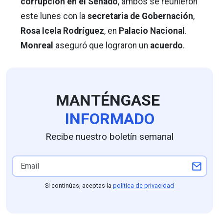
corrupción en el Senado
, ambos se reunieron
este lunes con la
secretaria de Gobernación
,
Rosa Icela Rodríguez
, en
Palacio Nacional
.
Monreal
aseguró que lograron un
acuerdo
.
MANTÉNGASE
INFORMADO
Recibe nuestro boletín semanal
Si continúas, aceptas la
política de privacidad