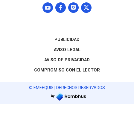
de los habitantes vive en
pobreza y padece graves
carencias de servicios
básicos.
PUBLICIDAD
AVISO LEGAL
AVISO DE PRIVACIDAD
COMPROMISO CON EL LECTOR
© EMEEQUIS | DERECHOS RESERVADOS
by