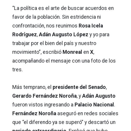
“La política es el arte de buscar acuerdos en
favor de la población. Sin estridencia ni
confrontación, nos reunimos
Rosa Icela
Rodríguez
,
Adán Augusto López
y yo para
trabajar por el bien del país y nuestro
movimiento”, escribió
Monreal
en
X
,
acompañando el mensaje con una foto de los
tres.
Más temprano, el
presidente del Senado
,
Gerardo Fernández Noroña
, y
Adán Augusto
fueron vistos ingresando a
Palacio Nacional
.
Fernández Noroña
aseguró en redes sociales
que “el diferendo ya se superó” y descartó un
periodo extraordinario
. Explicó que hubo