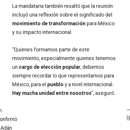
La mandataria también resaltó que la reunión
incluyó una reflexión sobre el significado del
movimiento de transformación
para México
y su impacto internacional.
“Quienes formamos parte de este
movimiento, especialmente quienes tenemos
un
cargo de elección popular
, debemos
siempre recordar lo que representamos para
México, para el
pueblo
y a nivel internacional.
Hay mucha unidad entre nosotros
”, aseguró.
—
m
(
confirmó
 Adán