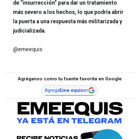
de “insurrección” para dar un tratamiento
más severo a los hechos, lo que podría abrir
la puerta a una respuesta más militarizada y
judicializada.
@emeequis
Agréganos como tu fuente favorita en Google
Agrega
Eme equis
en