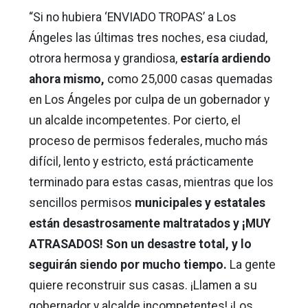
“Si no hubiera ‘ENVIADO TROPAS’ a Los
Ángeles las últimas tres noches, esa ciudad,
otrora hermosa y grandiosa,
estaría ardiendo
ahora mismo,
como 25,000 casas quemadas
en Los Ángeles por culpa de un gobernador y
un alcalde incompetentes. Por cierto, el
proceso de permisos federales, mucho más
difícil, lento y estricto, está prácticamente
terminado para estas casas, mientras que los
sencillos permisos
municipales y estatales
están desastrosamente maltratados y ¡MUY
ATRASADOS! Son un desastre total, y lo
seguirán siendo por mucho tiempo.
La gente
quiere reconstruir sus casas. ¡Llamen a su
gobernador y alcalde incompetentes! ¡Los