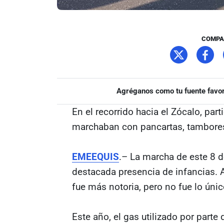
COMPA
Agréganos como tu fuente favor
En el recorrido hacia el Zócalo, par
marchaban con pancartas, tambores 
EMEEQUIS
.– La marcha de este 8 d
destacada presencia de infancias. A
fue más notoria, pero no fue lo úni
Este año, el gas utilizado por parte