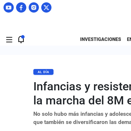
INVESTIGACIONES
E
AL DÍA
Infancias y resiste
la marcha del 8M
No solo hubo más infancias y adolesce
que también se diversificaron las dem