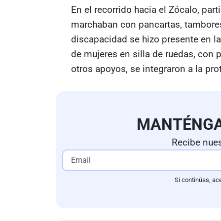
En el recorrido hacia el Zócalo, par
marchaban con pancartas, tambores 
discapacidad se hizo presente en l
de mujeres en silla de ruedas, con 
otros apoyos, se integraron a la pro
MANTÉNG
Recibe nues
Si continúas, ac