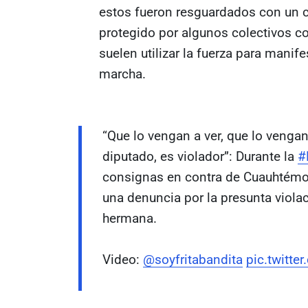
estos fueron resguardados con un c
protegido por algunos colectivos 
suelen utilizar la fuerza para mani
marcha.
“Que lo vengan a ver, que lo vengan
diputado, es violador”: Durante la
#
consignas en contra de Cuauhtémoc
una denuncia por la presunta viola
hermana.
Video:
@soyfritabandita
pic.twitte