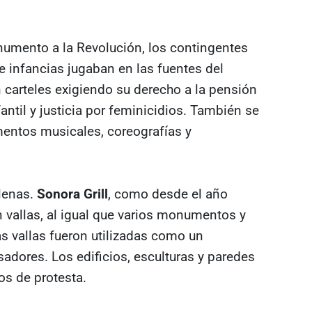
onumento a la Revolución, los contingentes
e infancias jugaban en las fuentes del
carteles exigiendo su derecho a la pensión
nfantil y justicia por feminicidios. También se
entos musicales, coreografías y
llenas.
Sonora Grill
, como desde el año
vallas, al igual que varios monumentos y
as vallas fueron utilizadas como un
adores. Los edificios, esculturas y paredes
os de protesta.