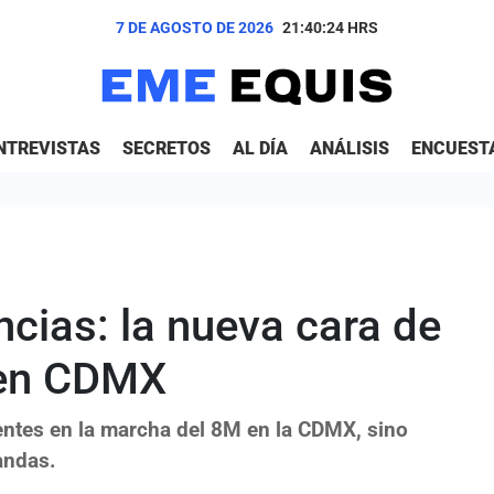
7 DE AGOSTO DE 2026
21:40:26
HRS
NTREVISTAS
SECRETOS
AL DÍA
ANÁLISIS
ENCUEST
ncias: la nueva cara de
 en CDMX
ntes en la marcha del 8M en la CDMX, sino
andas.