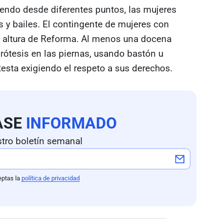
tiendo desde diferentes puntos, las mujeres
y bailes. El contingente de mujeres con
a altura de Reforma. Al menos una docena
prótesis en las piernas, usando bastón u
testa exigiendo el respeto a sus derechos.
ASE
INFORMADO
tro boletín semanal
eptas la
política de privacidad