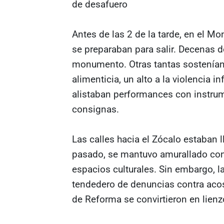
de desafuero
Antes de las 2 de la tarde, en el M
se preparaban para salir. Decenas d
monumento. Otras tantas sostenían 
alimenticia, un alto a la violencia i
alistaban performances con instrum
consignas.
Las calles hacia el Zócalo estaban 
pasado, se mantuvo amurallado con 
espacios culturales. Sin embargo, l
tendedero de denuncias contra acos
de Reforma se convirtieron en lienz