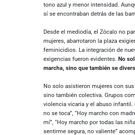
tono azul y menor intensidad. Aunqu
sí se encontraban detrás de las bar
Desde el mediodía, el Zócalo no par
mujeres, abarrotaron la plaza exigie
feminicidios. La integración de nue
exigencias fueron evidentes.
No sol
marcha, sino que también se diver
No solo asistieron mujeres con sus 
sino también colectiva. Grupos com
violencia vicaria y el abuso infanti
no se toca”, “Hoy marcho con madre
mí”, “Hoy marcho por todas las niñ
sentirme segura, no valiente” acom