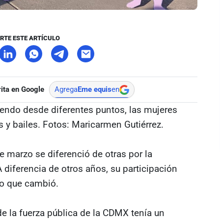
RTE ESTE ARTÍCULO
ita en Google
Agrega
Eme equis
en
tiendo desde diferentes puntos, las mujeres
y bailes. Fotos: Maricarmen Gutiérrez.
e marzo se diferenció de otras por la
 diferencia de otros años, su participación
co que cambió.
 de la fuerza pública de la CDMX tenía un