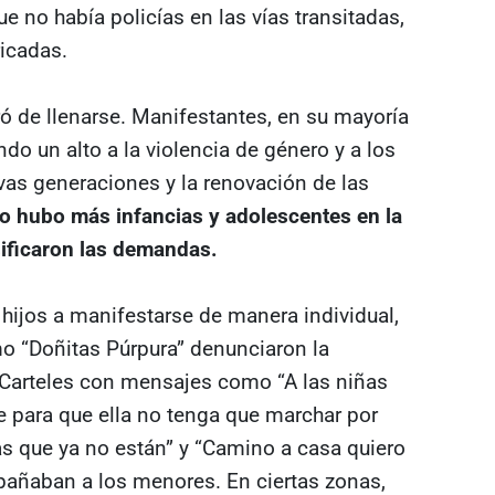
e no había policías en las vías transitadas,
ricadas.
ó de llenarse. Manifestantes, en su mayoría
ndo un alto a la violencia de género y a los
vas generaciones y la renovación de las
o hubo más infancias y adolescentes en la
sificaron las demandas.
hijos a manifestarse de manera individual,
o “Doñitas Púrpura” denunciaron la
l. Carteles con mensajes como “A las niñas
 para que ella no tenga que marchar por
as que ya no están” y “Camino a casa quiero
pañaban a los menores. En ciertas zonas,