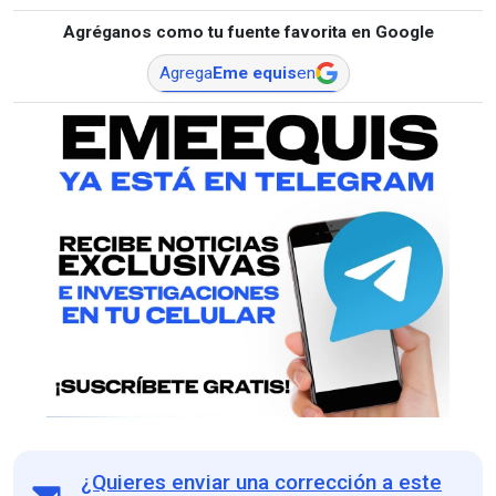
Agréganos como tu fuente favorita en Google
Agrega
Eme equis
en
¿Quieres enviar una corrección a este