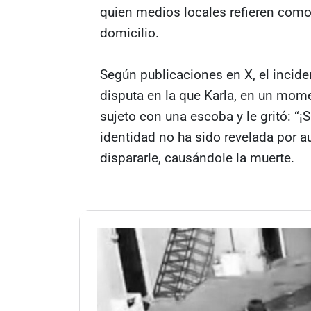
quien medios locales refieren como
domicilio.
Según publicaciones en X, el incid
disputa en la que Karla, en un mome
sujeto con una escoba y le gritó: “¡S
identidad no ha sido revelada por au
dispararle, causándole la muerte.