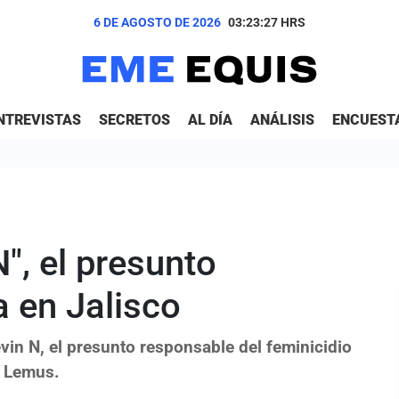
6 DE AGOSTO DE 2026
03:23:28
HRS
NTREVISTAS
SECRETOS
AL DÍA
ANÁLISIS
ENCUEST
", el presunto
a en Jalisco
n N, el presunto responsable del feminicidio
o Lemus.