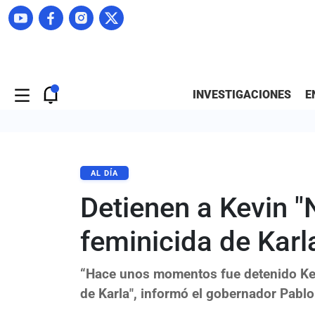
INVESTIGACIONES
E
AL DÍA
Detienen a Kevin "N
feminicida de Karl
“Hace unos momentos fue detenido Kevi
de Karla", informó el gobernador Pabl