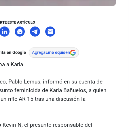
RTE ESTE ARTÍCULO
ita en Google
Agrega
Eme equis
en
pa a Karla.
co, Pablo Lemus, informó en su cuenta de
esunto feminicida de Karla Bañuelos, a quien
n rifle AR-15 tras una discusión la
Kevin N, el presunto responsable del