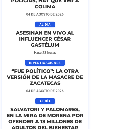
POLICÍAS, HAY QUE VER A
COLIMA
04 DE AGOSTO DE 2026
AL DÍA
ASESINAN EN VIVO AL
INFLUENCER CÉSAR
GASTÉLUM
Hace 23 horas
INVESTIGACIONES
“FUE POLÍTICO”: LA OTRA
VERSIÓN DE LA MASACRE DE
ZACATECAS
04 DE AGOSTO DE 2026
AL DÍA
SALVATORI Y PALOMARES,
EN LA MIRA DE MORENA POR
OFENDER A 13 MILLONES DE
ADULTOS DEL BIENESTAR