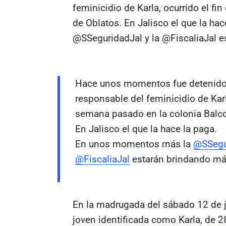
feminicidio de Karla, ocurrido el f
de Oblatos. En Jalisco el que la h
@SSeguridadJal y la @FiscaliaJal e
Hace unos momentos fue detenido 
responsable del feminicidio de Karla
semana pasado en la colonia Balc
En Jalisco el que la hace la paga.
En unos momentos más la
@SSegu
@FiscaliaJal
estarán brindando m
En la madrugada del sábado 12 de ju
joven identificada como Karla, de 2