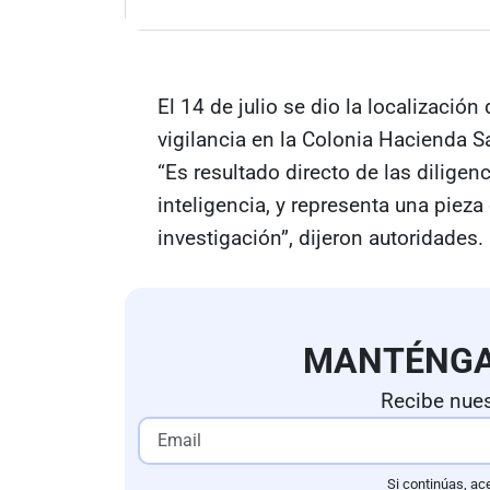
El 14 de julio se dio la localización 
vigilancia en la Colonia Hacienda S
“Es resultado directo de las diligenc
inteligencia, y representa una pieza
investigación”, dijeron autoridades.
MANTÉNG
Recibe nues
Si continúas, ac