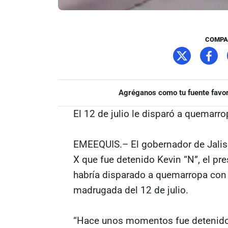
COMPA
Agréganos como tu fuente favor
El 12 de julio le disparó a quemarro
EMEEQUIS.– El gobernador de Jalis
X que fue detenido Kevin “N”, el pr
habría disparado a quemarropa con u
madrugada del 12 de julio.
“Hace unos momentos fue detenido 