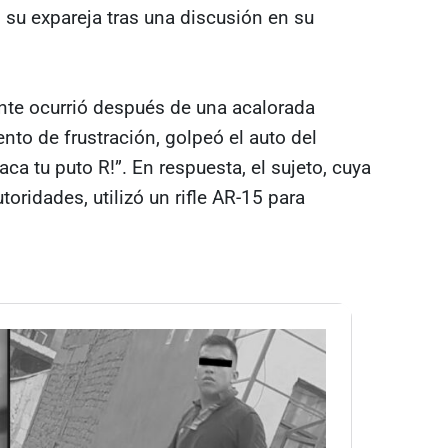
 su expareja tras una discusión en su
ente ocurrió después de una acalorada
nto de frustración, golpeó el auto del
aca tu puto R!”. En respuesta, el sujeto, cuya
toridades, utilizó un rifle AR-15 para