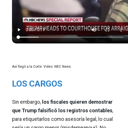
Así llegó a la Corte. Video: NBC News.
LOS CARGOS
Sin embargo,
los fiscales quieren demostrar
que Trump falsificó los registros contables
,
para etiquetarlos como asesoría legal, lo cual
sería un cargo menor (misdemeanour). No