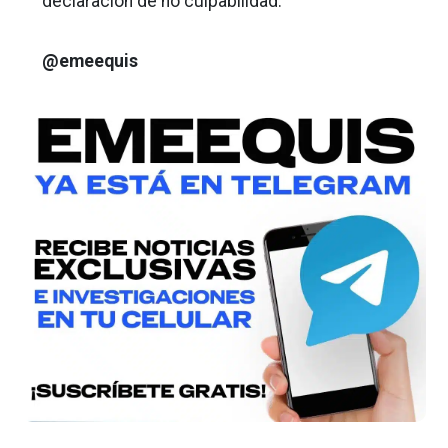
declaración de no culpabilidad.
@emeequis