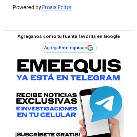
Powered by
Froala Editor
Agréganos como tu fuente favorita en Google
Agrega
Eme equis
en