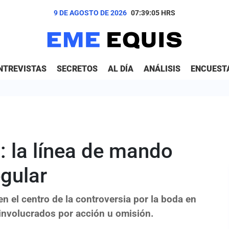
9 DE AGOSTO DE 2026
07:39:06
HRS
NTREVISTAS
SECRETOS
AL DÍA
ANÁLISIS
ENCUEST
 la línea de mando
egular
n el centro de la controversia por la boda en
involucrados por acción u omisión.