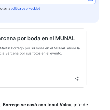
eptas la
política de privacidad
a,
Borrego se casó con Ionut Valcu
, jefe de