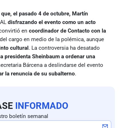
que, el pasado 4 de octubre, Martín
NAL
disfrazando el evento como un acto
convirtió en
coordinador de Contacto con la
ó del cargo en medio de la polémica, aunque
into cultural
. La controversia ha desatado
 la presidenta Sheinbaum a ordenar una
secretaria Bárcena a deslindarse del evento
ar la renuncia de su subalterno
.
ASE
INFORMADO
tro boletín semanal