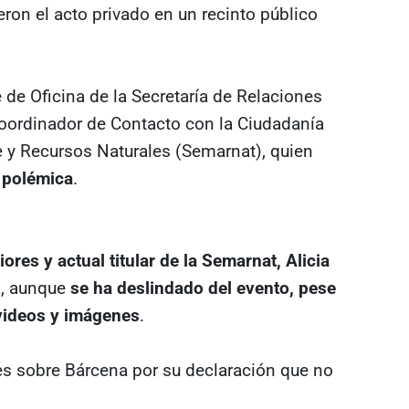
eron el acto privado en un recinto público
fe de Oficina de la Secretaría de Relaciones
coordinador de Contacto con la Ciudadanía
e y Recursos Naturales (Semarnat), quien
 polémica
.
ores y actual titular de la Semarnat, Alicia
a, aunque
se ha deslindado del evento, pese
 videos y imágenes
.
s sobre Bárcena por su declaración que no