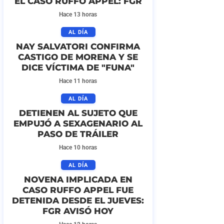
EL CASO RUFFO APPEL: FGR
Hace 13 horas
AL DÍA
NAY SALVATORI CONFIRMA
CASTIGO DE MORENA Y SE
DICE VÍCTIMA DE "FUNA"
Hace 11 horas
AL DÍA
DETIENEN AL SUJETO QUE
EMPUJÓ A SEXAGENARIO AL
PASO DE TRÁILER
Hace 10 horas
AL DÍA
NOVENA IMPLICADA EN
CASO RUFFO APPEL FUE
DETENIDA DESDE EL JUEVES:
FGR AVISÓ HOY