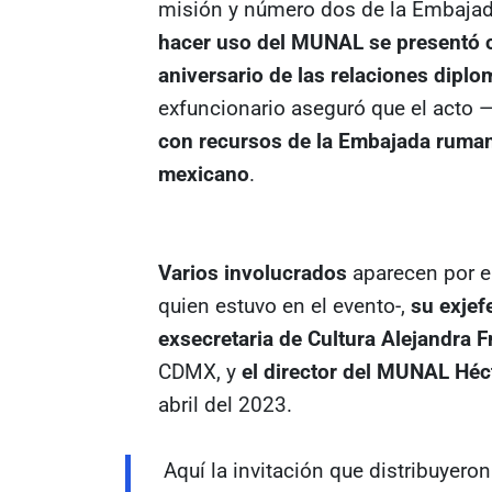
misión y número dos de la Embaja
hacer uso del MUNAL se presentó
aniversario de las relaciones diplo
exfuncionario aseguró que el acto —
con recursos de la Embajada ruma
mexicano
.
Varios involucrados
aparecen por 
quien estuvo en el evento-,
su exjef
exsecretaria de Cultura Alejandra 
CDMX, y
el director del MUNAL Héc
abril del 2023.
Aquí la invitación que distribuyero