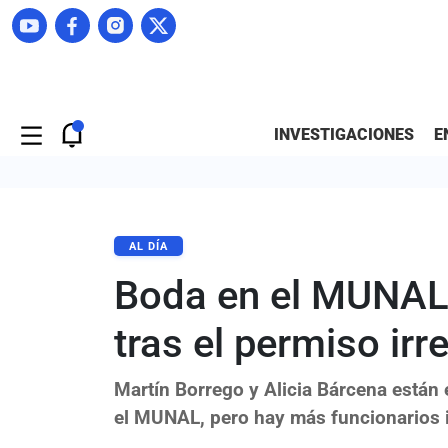
INVESTIGACIONES
E
AL DÍA
Boda en el MUNAL:
tras el permiso irr
Martín Borrego y Alicia Bárcena están e
el MUNAL, pero hay más funcionarios 