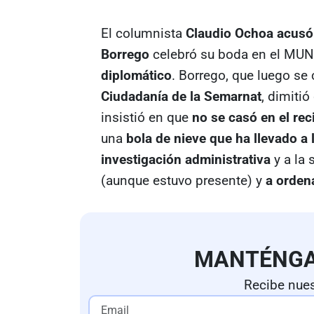
El columnista
Claudio Ochoa acusó 
Borrego
celebró su boda en el MU
diplomático
. Borrego, que luego se 
Ciudadanía de la Semarnat
, dimiti
insistió en que
no se casó en el rec
una
bola de nieve que ha llevado a
investigación administrativa
y a la 
(aunque estuvo presente) y
a orden
MANTÉNG
Recibe nues