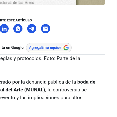
RTE ESTE ARTÍCULO
ita en Google
Agrega
Eme equis
en
eglas y protocolos. Foto: Parte de la
rado por la denuncia pública de la
boda de
al del Arte (MUNAL)
, la controversia se
 evento y las implicaciones para altos