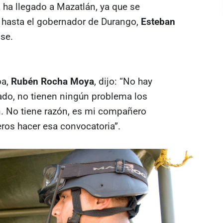
a ha llegado a Mazatlán, ya que se
y hasta el gobernador de Durango,
Esteban
ense.
oa,
Rubén Rocha Moya
, dijo: “No hay
ado, no tienen ningún problema los
. No tiene razón, es mi compañero
ros hacer esa convocatoria”.