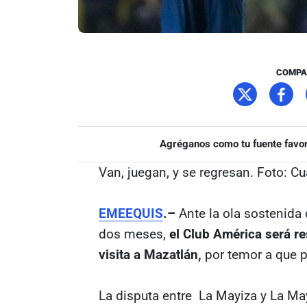
COMPA
Agréganos como tu fuente favor
Van, juegan, y se regresan. Foto: C
EMEEQUIS
.–
Ante la ola sostenida 
dos meses,
el Club América será r
visita a Mazatlán,
por temor a que p
La disputa entre La Mayiza y La M