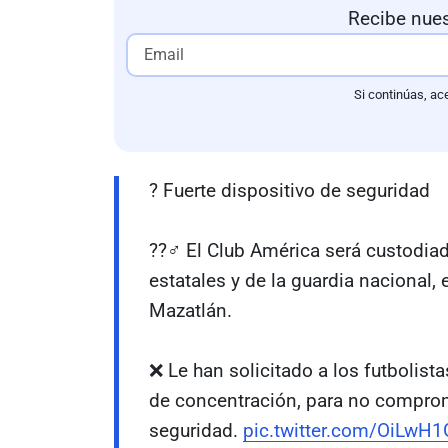
Recibe nues
Si continúas, ac
? Fuerte dispositivo de seguridad
??‍♂️ El Club América será custodi
estatales y de la guardia nacional, e
Mazatlán.
❌ Le han solicitado a los futbolistas
de concentración, para no compro
seguridad.
pic.twitter.com/OiLwH