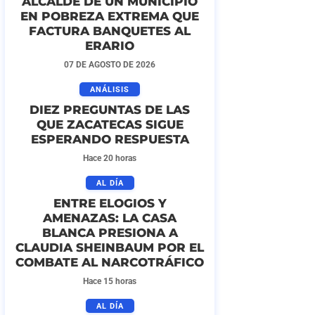
ALCALDE DE UN MUNICIPIO
EN POBREZA EXTREMA QUE
FACTURA BANQUETES AL
ERARIO
07 DE AGOSTO DE 2026
ANÁLISIS
DIEZ PREGUNTAS DE LAS
QUE ZACATECAS SIGUE
ESPERANDO RESPUESTA
Hace 20 horas
AL DÍA
ENTRE ELOGIOS Y
AMENAZAS: LA CASA
BLANCA PRESIONA A
CLAUDIA SHEINBAUM POR EL
COMBATE AL NARCOTRÁFICO
Hace 15 horas
AL DÍA