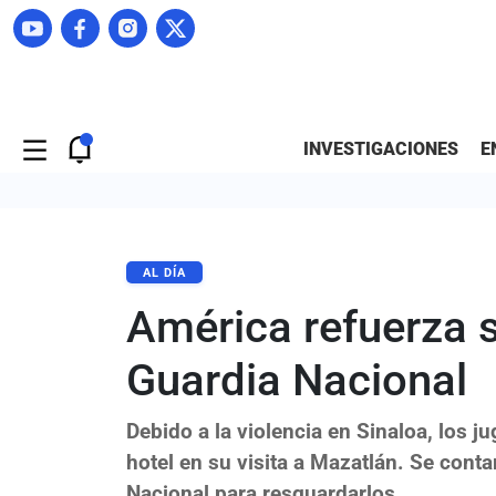
INVESTIGACIONES
E
AL DÍA
América refuerza s
Guardia Nacional
Debido a la violencia en Sinaloa, los j
hotel en su visita a Mazatlán. Se cont
Nacional para resguardarlos.