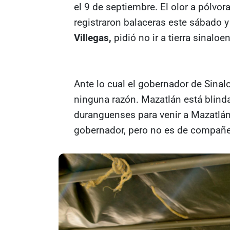
el 9 de septiembre. El olor a pólvor
registraron balaceras este sábado 
Villegas,
pidió no ir a tierra sinalo
Ante lo cual el gobernador de Sinal
ninguna razón. Mazatlán está blind
duranguenses para venir a Mazatlán
gobernador, pero no es de compañe