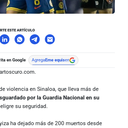
RTE ESTE ARTÍCULO
ita en Google
Agrega
Eme equis
en
uartoscuro.com.
de violencia en Sinaloa, que lleva más de
esguardado por la Guardia Nacional en su
eligre su seguridad.
ayiza ha dejado más de 200 muertos desde