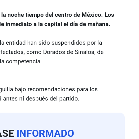
de la noche tiempo del centro de México. Los
e inmediato a la capital el día de mañana.
la entidad han sido suspendidos por la
 afectados, como Dorados de Sinaloa, de
e la competencia.
Liguilla bajo recomendaciones para los
i antes ni después del partido.
ASE
INFORMADO