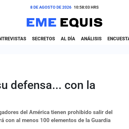
8 DE AGOSTO DE 2026
10:58:04
HRS
NTREVISTAS
SECRETOS
AL DÍA
ANÁLISIS
ENCUEST
u defensa... con la
ugadores del América tienen prohibido salir del
ará con al menos 100 elementos de la Guardia