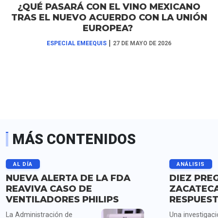
¿QUÉ PASARÁ CON EL VINO MEXICANO
TRAS EL NUEVO ACUERDO CON LA UNIÓN
EUROPEA?
|
ESPECIAL EMEEQUIS
27 DE MAYO DE 2026
MÁS CONTENIDOS
AL DÍA
ANÁLISIS
NUEVA ALERTA DE LA FDA
DIEZ PRE
REAVIVA CASO DE
ZACATECA
VENTILADORES PHILIPS
RESPUES
La Administración de
Una investigac