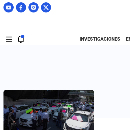
INVESTIGACIONES
E