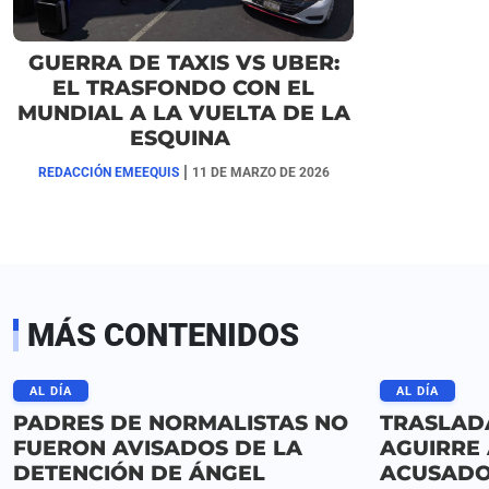
GUERRA DE TAXIS VS UBER:
EL TRASFONDO CON EL
MUNDIAL A LA VUELTA DE LA
ESQUINA
|
REDACCIÓN EMEEQUIS
11 DE MARZO DE 2026
MÁS CONTENIDOS
AL DÍA
AL DÍA
PADRES DE NORMALISTAS NO
TRASLAD
FUERON AVISADOS DE LA
AGUIRRE 
DETENCIÓN DE ÁNGEL
ACUSADO