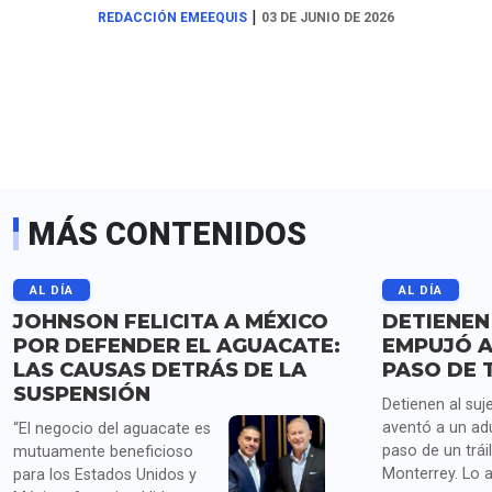
|
REDACCIÓN EMEEQUIS
03 DE JUNIO DE 2026
MÁS CONTENIDOS
AL DÍA
AL DÍA
JOHNSON FELICITA A MÉXICO
DETIENEN
POR DEFENDER EL AGUACATE:
EMPUJÓ A
LAS CAUSAS DETRÁS DE LA
PASO DE 
SUSPENSIÓN
Detienen al suj
aventó a un ad
“El negocio del aguacate es
paso de un trái
mutuamente beneficioso
Monterrey. Lo 
para los Estados Unidos y