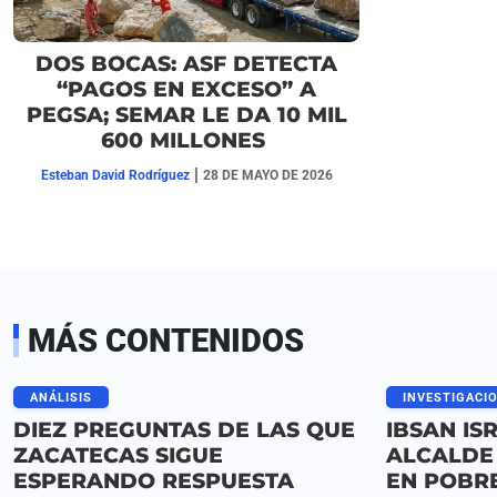
DOS BOCAS: ASF DETECTA
“PAGOS EN EXCESO” A
PEGSA; SEMAR LE DA 10 MIL
600 MILLONES
|
Esteban David Rodríguez
28 DE MAYO DE 2026
MÁS CONTENIDOS
ANÁLISIS
INVESTIGACI
DIEZ PREGUNTAS DE LAS QUE
IBSAN IS
ZACATECAS SIGUE
ALCALDE 
ESPERANDO RESPUESTA
EN POBR