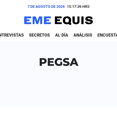
7 DE AGOSTO DE 2026
15:17:36
HRS
NTREVISTAS
SECRETOS
AL DÍA
ANÁLISIS
ENCUEST
PEGSA