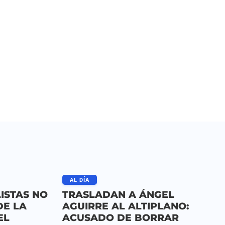
AL DÍA
ISTAS NO
TRASLADAN A ÁNGEL
DE LA
AGUIRRE AL ALTIPLANO:
EL
ACUSADO DE BORRAR