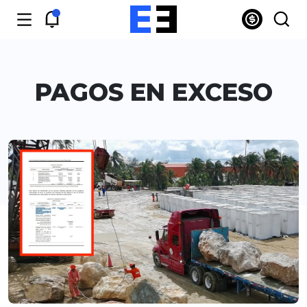
PAGOS EN EXCESO