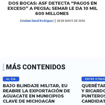
DOS BOCAS: ASF DETECTA “PAGOS EN
EXCESO” A PEGSA; SEMAR LE DA 10 MIL
600 MILLONES
|
Esteban David Rodríguez
28 DE MAYO DE 2026
MÁS CONTENIDOS
AL DÍA
ENTRE OTRA
BAJO BLINDAJE MILITAR, EU
QUERÉTAR
REABRE LA EXPORTACIÓN DE
Y RICARD
AGUACATE EN MUNICIPIOS
PUNTERO
CLAVE DE MICHOACÁN
CANDIDA