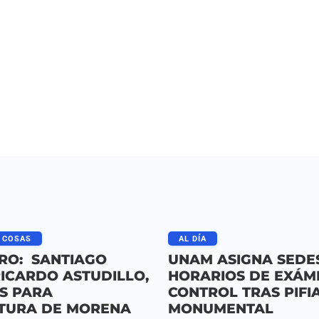
 COSAS
AL DÍA
RO: SANTIAGO
UNAM ASIGNA SEDE
RICARDO ASTUDILLO,
HORARIOS DE EXÁM
S PARA
CONTROL TRAS PIFI
TURA DE MORENA
MONUMENTAL