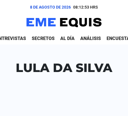
8 DE AGOSTO DE 2026
08:12:53
HRS
NTREVISTAS
SECRETOS
AL DÍA
ANÁLISIS
ENCUEST
LULA DA SILVA