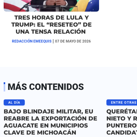
TRES HORAS DE LULA Y
TRUMP: EL “RESETEO” DE
UNA TENSA RELACIÓN
|
REDACCIÓN EMEEQUIS
07 DE MAYO DE 2026
MÁS CONTENIDOS
AL DÍA
ENTRE OTRAS
BAJO BLINDAJE MILITAR, EU
QUERÉTA
REABRE LA EXPORTACIÓN DE
NIETO Y 
AGUACATE EN MUNICIPIOS
PUNTERO
CLAVE DE MICHOACÁN
CANDIDA