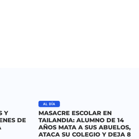
AL DÍA
S Y
MASACRE ESCOLAR EN
ENES DE
TAILANDIA: ALUMNO DE 14
A
AÑOS MATA A SUS ABUELOS,
ATACA SU COLEGIO Y DEJA 8