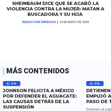
SHEINBAUM DICE QUE SE ACABÓ LA
VIOLENCIA CONTRA LA MUJER: MATAN A
BUSCADORA Y SU HIJA
|
REDACCIÓN EMEEQUIS
10 DE MAYO DE 2026
MÁS CONTENIDOS
AL DÍA
AL DÍA
JOHNSON FELICITA A MÉXICO
DETIENEN
POR DEFENDER EL AGUACATE:
EMPUJÓ A
LAS CAUSAS DETRÁS DE LA
PASO DE 
SUSPENSIÓN
Detienen al suj