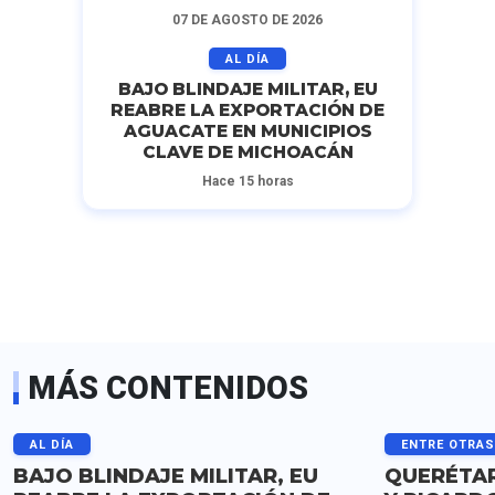
07 DE AGOSTO DE 2026
AL DÍA
BAJO BLINDAJE MILITAR, EU
REABRE LA EXPORTACIÓN DE
AGUACATE EN MUNICIPIOS
CLAVE DE MICHOACÁN
Hace 15 horas
MÁS CONTENIDOS
AL DÍA
ENTRE OTRA
BAJO BLINDAJE MILITAR, EU
QUERÉTAR