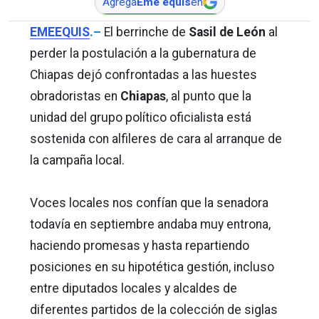
Agrega
Eme equis
en
EMEEQUIS
.–
El berrinche de
Sasil de León
al
perder la postulación a la gubernatura de
Chiapas dejó confrontadas a las huestes
obradoristas en
Chiapas
, al punto que la
unidad del grupo político oficialista está
sostenida con alfileres de cara al arranque de
la campaña local.
Voces locales nos confían que la senadora
todavía en septiembre andaba muy entrona,
haciendo promesas y hasta repartiendo
posiciones en su hipotética gestión, incluso
entre diputados locales y alcaldes de
diferentes partidos de la colección de siglas