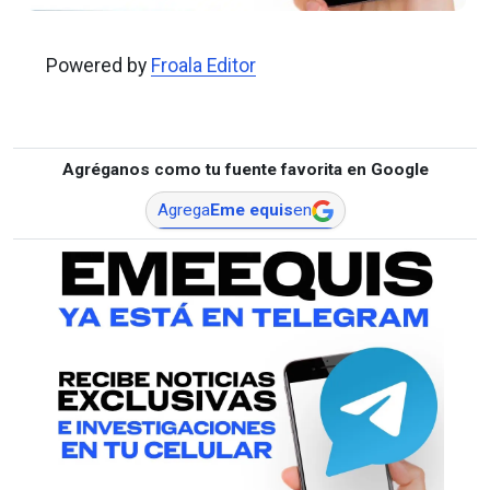
Powered by
Froala Editor
Agréganos como tu fuente favorita en Google
Agrega
Eme equis
en