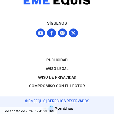
normalizar los envíos que
representan el 87% del
mercado agroexportador
del fruto
SÍGUENOS
PUBLICIDAD
AVISO LEGAL
AVISO DE PRIVACIDAD
COMPROMISO CON EL LECTOR
© EMEEQUIS | DERECHOS RESERVADOS
by
8 de agosto de 2026
17:41:24
HRS