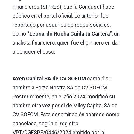
Financieros (SIPRES), que la Condusef hace
público en el portal oficial. Lo anterior fue
reportado por usuarios de redes sociales,
como
“Leonardo Rocha Cuida tu Cartera”
, un
analista financiero, quien fue el primero en dar
a conocer el caso.
Axen Capital SA de CV SOFOM
cambió su
nombre a Forza Nostra SA de CV SOFOM.
Posteriormente, en el año 2024, modificó su
nombre otra vez por el de Miley Capital SA de
CV SOFOM. Esta denominación aparece como
cancelada, según el registro
VPT/DGESPF/0446/2024 emitido por la