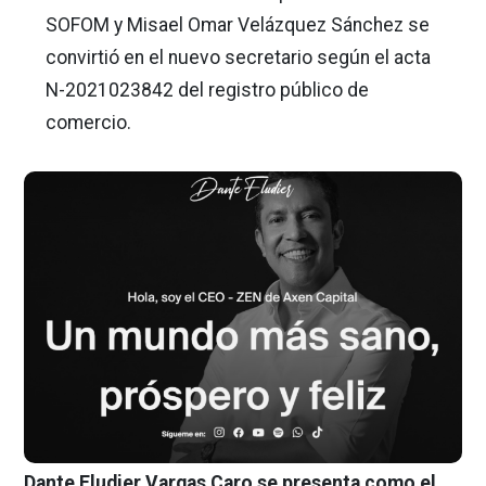
SOFOM y Misael Omar Velázquez Sánchez se
convirtió en el nuevo secretario según el acta
N-2021023842 del registro público de
comercio.
Dante Eludier Vargas Caro se presenta como el