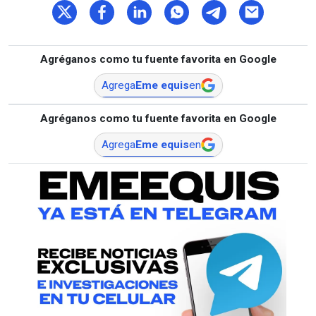
Agréganos como tu fuente favorita en Google
Agrega
Eme equis
en
Agréganos como tu fuente favorita en Google
Agrega
Eme equis
en