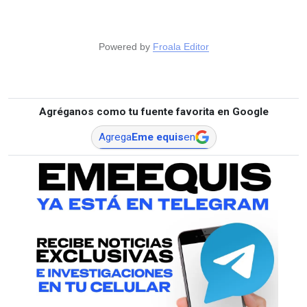
Powered by
Froala Editor
Agréganos como tu fuente favorita en Google
Agrega
Eme equis
en