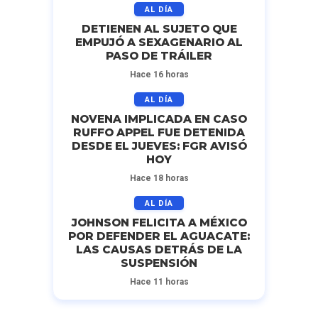
AL DÍA
DETIENEN AL SUJETO QUE
EMPUJÓ A SEXAGENARIO AL
PASO DE TRÁILER
Hace 16 horas
AL DÍA
NOVENA IMPLICADA EN CASO
RUFFO APPEL FUE DETENIDA
DESDE EL JUEVES: FGR AVISÓ
HOY
Hace 18 horas
AL DÍA
JOHNSON FELICITA A MÉXICO
POR DEFENDER EL AGUACATE:
LAS CAUSAS DETRÁS DE LA
SUSPENSIÓN
Hace 11 horas