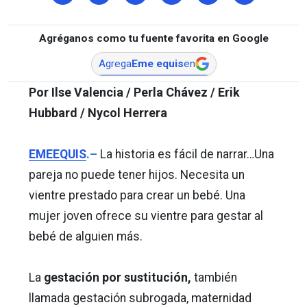
Agréganos como tu fuente favorita en Google
Agrega
Eme equis
en
Por Ilse Valencia / Perla Chávez / Erik
Hubbard / Nycol Herrera
EMEEQUIS
.–
La historia es fácil de narrar…Una
pareja no puede tener hijos. Necesita un
vientre prestado para crear un bebé. Una
mujer joven ofrece su vientre para gestar al
bebé de alguien más.
La
gestación por sustitución,
también
llamada gestación subrogada, maternidad