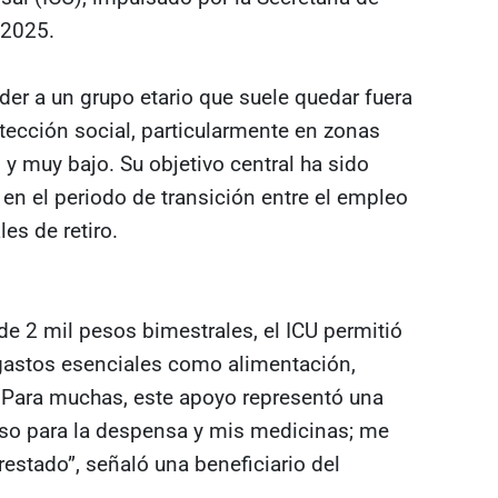
 2025.
er a un grupo etario que suele quedar fuera
tección social, particularmente en zonas
 y muy bajo. Su objetivo central ha sido
 en el periodo de transición entre el empleo
es de retiro.
de 2 mil pesos bimestrales, el ICU permitió
 gastos esenciales como alimentación,
 Para muchas, este apoyo representó una
o para la despensa y mis medicinas; me
restado”, señaló una beneficiario del