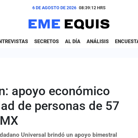
6 DE AGOSTO DE 2026
08:39:13
HRS
NTREVISTAS
SECRETOS
AL DÍA
ANÁLISIS
ENCUEST
ón: apoyo económico
dad de personas de 57
CDMX
udadano Universal brindó un apoyo bimestral