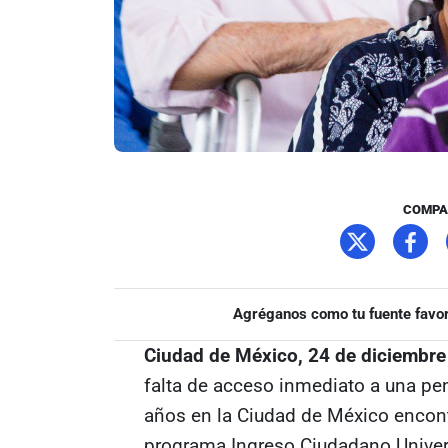
COMPA
Agréganos como tu fuente favor
Ciudad de México, 24 de diciembr
falta de acceso inmediato a una pen
años en la Ciudad de México encont
programa Ingreso Ciudadano Univers