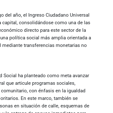
argo del año, el Ingreso Ciudadano Universal
a capital, consolidándose como una de las
económico directo para este sector de la
a una política social más amplia orientada a
al mediante transferencias monetarias no
dad Social ha planteado como meta avanzar
ral que articule programas sociales,
o comunitario, con énfasis en la igualdad
ioritarios. En este marco, también se
rsonas en situación de calle, esquemas de