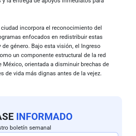
 y la entrega de apoyos inmediatos para
a ciudad incorpora el reconocimiento del
gramas enfocados en redistribuir estas
y de género. Bajo esta visión, el Ingreso
como un componente estructural de la red
e México, orientada a disminuir brechas de
s de vida más dignas antes de la vejez.
ASE
INFORMADO
tro boletín semanal