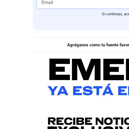
Si continúas, ac
Agréganos como tu fuente favor