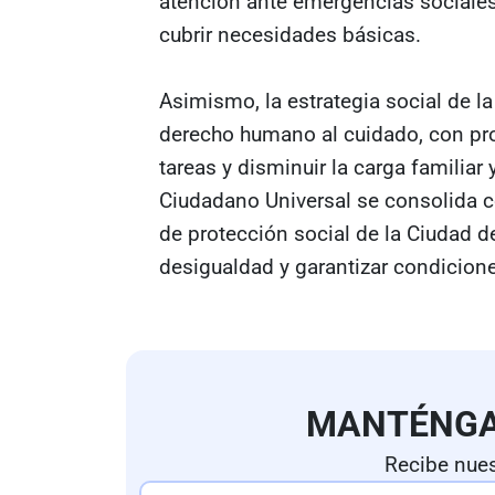
atención ante emergencias sociales
cubrir necesidades básicas.
Asimismo, la estrategia social de l
derecho humano al cuidado, con pro
tareas y disminuir la carga familiar 
Ciudadano Universal se consolida 
de protección social de la Ciudad d
desigualdad y garantizar condicione
MANTÉNG
Recibe nues