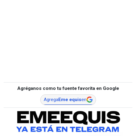
Agréganos como tu fuente favorita en Google
Agrega
Eme equis
en