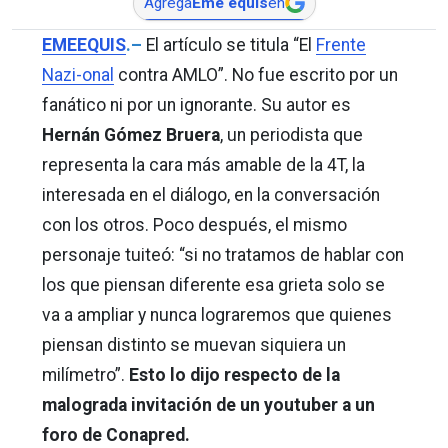
Agrega
Eme equis
en
EMEEQUIS
.–
El artículo se titula “El
Frente
Nazi-onal
contra AMLO”. No fue escrito por un
fanático ni por un ignorante. Su autor es
Hernán Gómez Bruera
, un periodista que
representa la cara más amable de la 4T, la
interesada en el diálogo, en la conversación
con los otros. Poco después, el mismo
personaje tuiteó: “si no tratamos de hablar con
los que piensan diferente esa grieta solo se
va a ampliar y nunca lograremos que quienes
piensan distinto se muevan siquiera un
milímetro”.
Esto lo dijo respecto de la
malograda invitación de un youtuber a un
foro de Conapred.