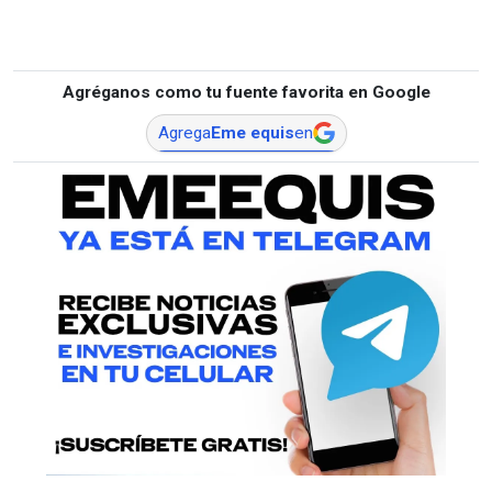
Agréganos como tu fuente favorita en Google
Agrega
Eme equis
en