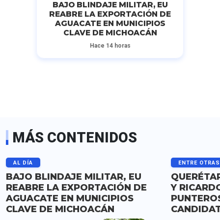
BAJO BLINDAJE MILITAR, EU
REABRE LA EXPORTACIÓN DE
AGUACATE EN MUNICIPIOS
CLAVE DE MICHOACÁN
Hace 14 horas
MÁS CONTENIDOS
AL DÍA
ENTRE OTRA
BAJO BLINDAJE MILITAR, EU
QUERÉTAR
REABRE LA EXPORTACIÓN DE
Y RICARD
AGUACATE EN MUNICIPIOS
PUNTERO
CLAVE DE MICHOACÁN
CANDIDA