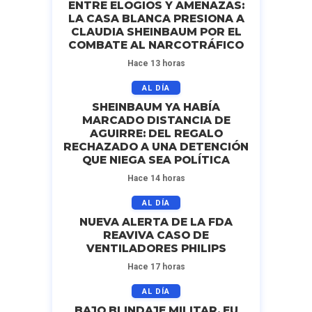
ENTRE ELOGIOS Y AMENAZAS:
LA CASA BLANCA PRESIONA A
CLAUDIA SHEINBAUM POR EL
COMBATE AL NARCOTRÁFICO
Hace 13 horas
AL DÍA
SHEINBAUM YA HABÍA
MARCADO DISTANCIA DE
AGUIRRE: DEL REGALO
RECHAZADO A UNA DETENCIÓN
QUE NIEGA SEA POLÍTICA
Hace 14 horas
AL DÍA
NUEVA ALERTA DE LA FDA
REAVIVA CASO DE
VENTILADORES PHILIPS
Hace 17 horas
AL DÍA
BAJO BLINDAJE MILITAR, EU