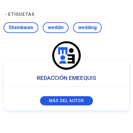
- ETIQUETAS
Sheinbaum
weddin
wedding
REDACCIÓN EMEEQUIS
MÁS DEL AUTOR