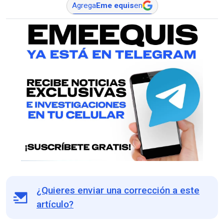
Agrega
Eme equis
en
¿Quieres enviar una corrección a este
artículo?