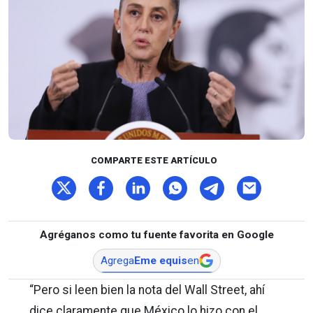
COMPARTE ESTE ARTÍCULO
Agréganos como tu fuente favorita en Google
Agrega
Eme equis
en
“Pero si leen bien la nota del Wall Street, ahí
dice claramente que México lo hizo con el