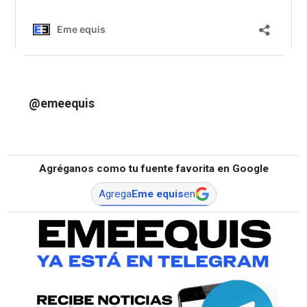
@emeequis
Agréganos como tu fuente favorita en Google
Agrega
Eme equis
en