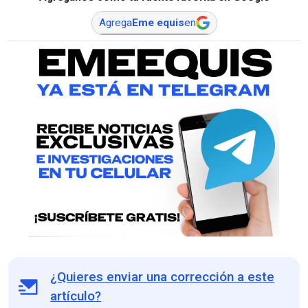
Agrega
Eme equis
en
¿Quieres enviar una corrección a este
artículo?