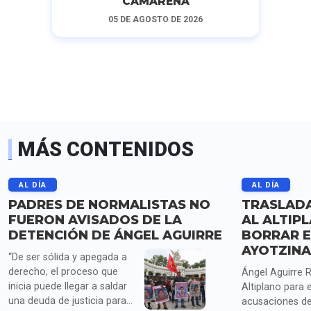
CAMARENA
05 DE AGOSTO DE 2026
MÁS CONTENIDOS
AL DÍA
AL DÍA
PADRES DE NORMALISTAS NO
TRASLADA
FUERON AVISADOS DE LA
AL ALTIP
DETENCIÓN DE ÁNGEL AGUIRRE
BORRAR E
AYOTZIN
“De ser sólida y apegada a
derecho, el proceso que
Ángel Aguirre R
inicia puede llegar a saldar
Altiplano para 
una deuda de justicia para
acusaciones de 