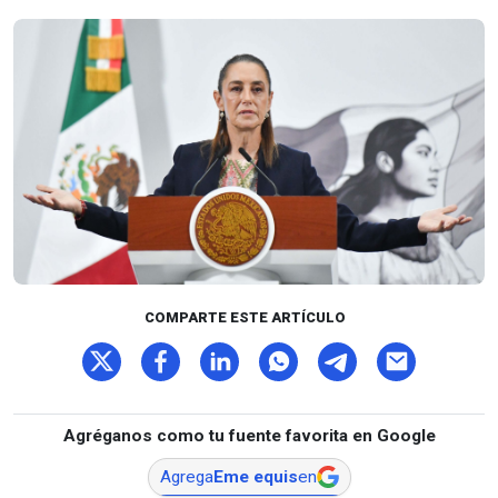
COMPARTE ESTE ARTÍCULO
Agréganos como tu fuente favorita en Google
Agrega
Eme equis
en