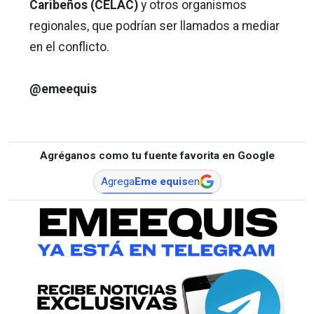
Caribeños (CELAC)
y otros organismos
regionales, que podrían ser llamados a mediar
en el conflicto.
@emeequis
Agréganos como tu fuente favorita en Google
Agrega
Eme equis
en