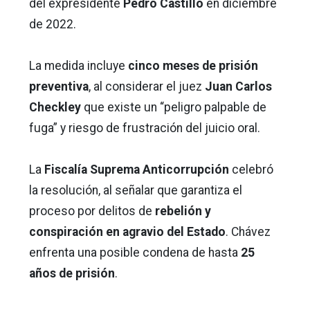
del expresidente
Pedro Castillo
en diciembre
de 2022.
La medida incluye
cinco meses de prisión
preventiva
, al considerar el juez
Juan Carlos
Checkley
que existe un “peligro palpable de
fuga” y riesgo de frustración del juicio oral.
La
Fiscalía Suprema Anticorrupción
celebró
la resolución, al señalar que garantiza el
proceso por delitos de
rebelión y
conspiración en agravio del Estado
. Chávez
enfrenta una posible condena de hasta
25
años de prisión
.