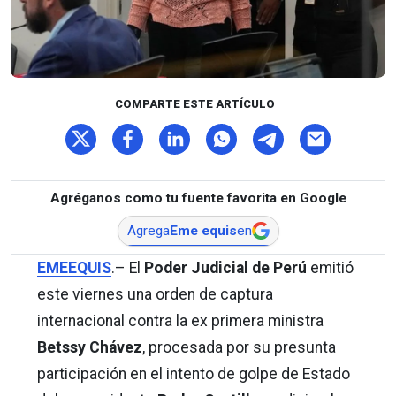
COMPARTE ESTE ARTÍCULO
Agréganos como tu fuente favorita en Google
Agrega
Eme equis
en
EMEEQUIS
.– El
Poder Judicial de Perú
emitió
este viernes una orden de captura
internacional contra la ex primera ministra
Betssy Chávez
, procesada por su presunta
participación en el intento de golpe de Estado