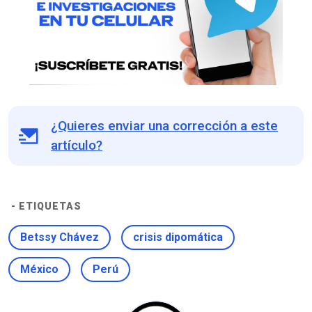
¿Quieres enviar una corrección a este
artículo?
- ETIQUETAS
Betssy Chávez
crisis dipomática
México
Perú