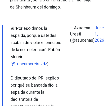
de Sheinbaum del domingo.
— Azucena
June
🚨“Por eso dimos la
Uresti
1,
espalda, porque ustedes
(@azucenau)
2026
acaban de violar el principio
de la no reelección”: Rubén
Moreira
(
@rubenmoreiravdz
)
El diputado del PRI explicó
por qué su bancada dio la
espalda durante la
declaratoria de