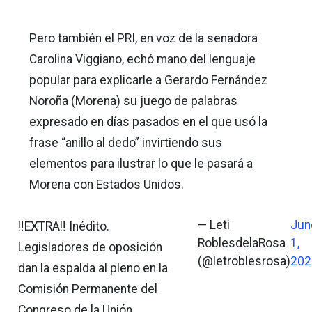
Pero también el PRI, en voz de la senadora
Carolina Viggiano, echó mano del lenguaje
popular para explicarle a Gerardo Fernández
Noroña (Morena) su juego de palabras
expresado en días pasados en el que usó la
frase “anillo al dedo” invirtiendo sus
elementos para ilustrar lo que le pasará a
Morena con Estados Unidos.
— Leti
Jun
‼️EXTRA‼️ Inédito.
RoblesdelaRosa
1,
Legisladores de oposición
(@letroblesrosa)
202
dan la espalda al pleno en la
Comisión Permanente del
Congreso de la Unión,