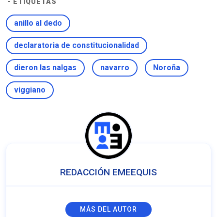
- ETIQUETAS
anillo al dedo
declaratoria de constitucionalidad
dieron las nalgas
navarro
Noroña
viggiano
REDACCIÓN EMEEQUIS
MÁS DEL AUTOR