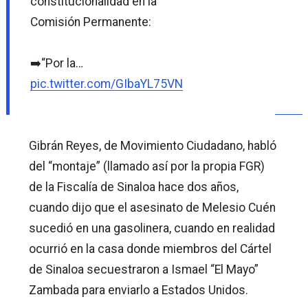
constitucionalidad en la
Comisión Permanente:
➡️“Por la…
pic.twitter.com/GIbaYL75VN
Gibrán Reyes, de Movimiento Ciudadano, habló
del “montaje” (llamado así por la propia FGR)
de la Fiscalía de Sinaloa hace dos años,
cuando dijo que el asesinato de Melesio Cuén
sucedió en una gasolinera, cuando en realidad
ocurrió en la casa donde miembros del Cártel
de Sinaloa secuestraron a Ismael “El Mayo”
Zambada para enviarlo a Estados Unidos.