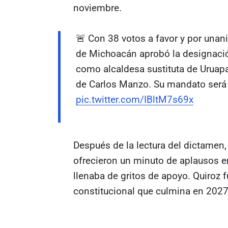
noviembre.
🚨 Con 38 votos a favor y por unan
de Michoacán aprobó la designació
como alcaldesa sustituta de Uruapa
de Carlos Manzo. Su mandato será
pic.twitter.com/IBltM7s69x
Después de la lectura del dictamen, 
ofrecieron un minuto de aplausos 
llenaba de gritos de apoyo. Quiroz 
constitucional que culmina en 2027