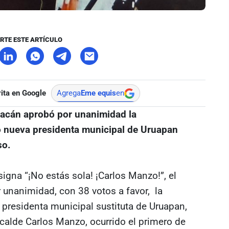
RTE ESTE ARTÍCULO
ita en Google
Agrega
Eme equis
en
acán aprobó por unanimidad la
 nueva presidenta municipal de Uruapan
so.
igna “¡No estás sola! ¡Carlos Manzo!”, el
unanimidad, con 38 votos a favor, la
presidenta municipal sustituta de Uruapan,
lcalde Carlos Manzo, ocurrido el primero de