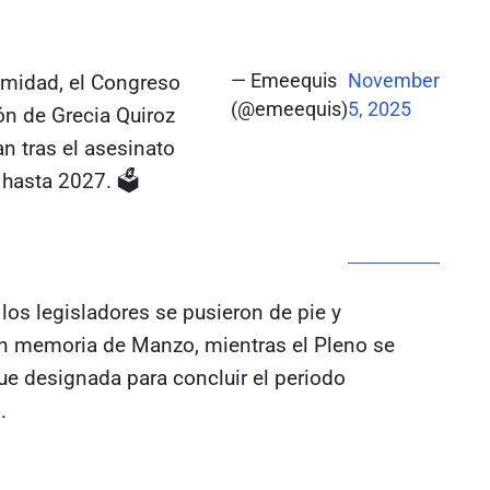
imidad, el Congreso
— Emeequis
November
(@emeequis)
5, 2025
n de Grecia Quiroz
n tras el asesinato
 hasta 2027. 🗳
los legisladores se pusieron de pie y
en memoria de Manzo, mientras el Pleno se
fue designada para concluir el periodo
.