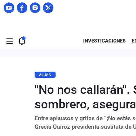
INVESTIGACIONES
E
AL DÍA
"No nos callarán". 
sombrero, asegura
Entre aplausos y gritos de “¡No estás
Grecia Quiroz presidenta sustituta de