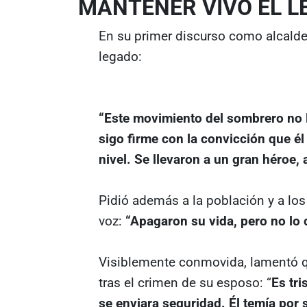
MANTENER VIVO EL 
En su primer discurso como alcalde
legado:
“Este movimiento del sombrero no lo
sigo firme con la convicción que él
nivel. Se llevaron a un gran héroe, 
Pidió además a la población y a los
voz:
“Apagaron su vida, pero no lo c
Visiblemente conmovida, lamentó qu
tras el crimen de su esposo: “
Es tri
se enviara seguridad. Él temía por s