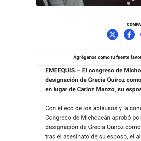
COMPA
Agréganos como tu fuente favor
EMEEQUIS.– El congreso de Micho
designación de Grecia Quiroz como
en lugar de Carloz Manzo, su espo
Con el eco de los aplausos y la cons
Congreso de Michoacán aprobó por 
designación de Grecia Quiroz como 
tras el asesinato de su esposo, el a