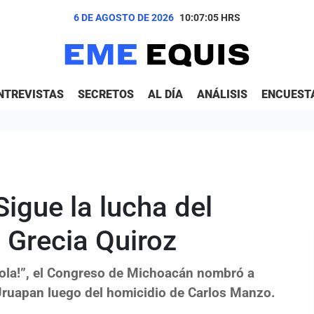
6 DE AGOSTO DE 2026
10:07:07
HRS
NTREVISTAS
SECRETOS
AL DÍA
ANÁLISIS
ENCUEST
Sigue la lucha del
 Grecia Quiroz
 sola!”, el Congreso de Michoacán nombró a
 Uruapan luego del homicidio de Carlos Manzo.