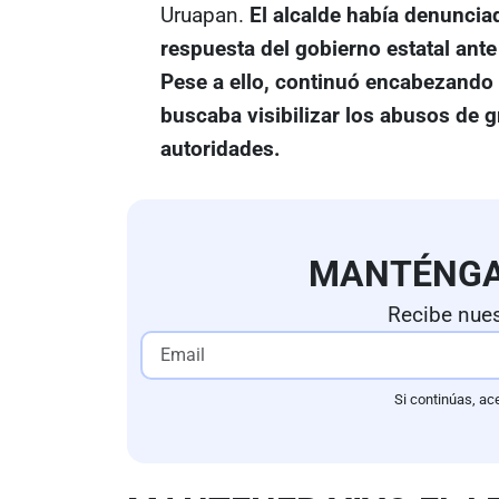
Uruapan.
El alcalde había denuncia
respuesta del gobierno estatal ante 
Pese a ello, continuó encabezando
buscaba visibilizar los abusos de g
autoridades.
MANTÉNG
Recibe nues
Si continúas, ac