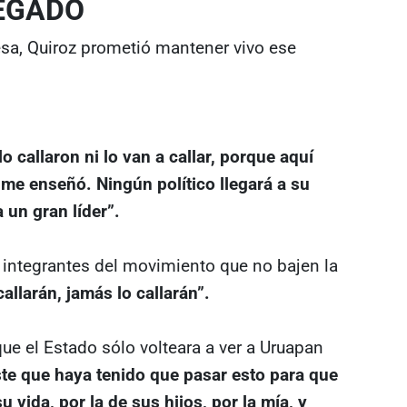
LEGADO
sa, Quiroz prometió mantener vivo ese
 callaron ni lo van a callar, porque aquí
 me enseñó. Ningún político llegará a su
a un gran líder”.
 integrantes del movimiento que no bajen la
allarán, jamás lo callarán”.
e el Estado sólo volteara a ver a Uruapan
ste que haya tenido que pasar esto para que
u vida, por la de sus hijos, por la mía, y