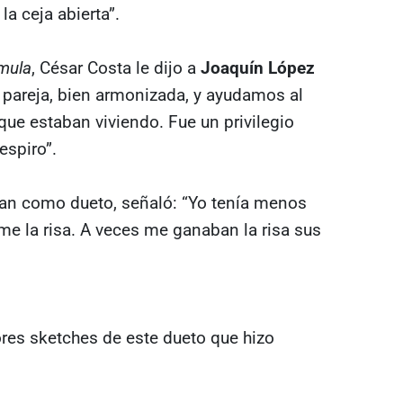
la ceja abierta”.
mula
, César Costa le dijo a
Joaquín López
 pareja, bien armonizada, y ayudamos al
que estaban viviendo. Fue un privilegio
espiro”.
an como dueto, señaló: “Yo tenía menos
me la risa. A veces me ganaban la risa sus
res sketches de este dueto que hizo