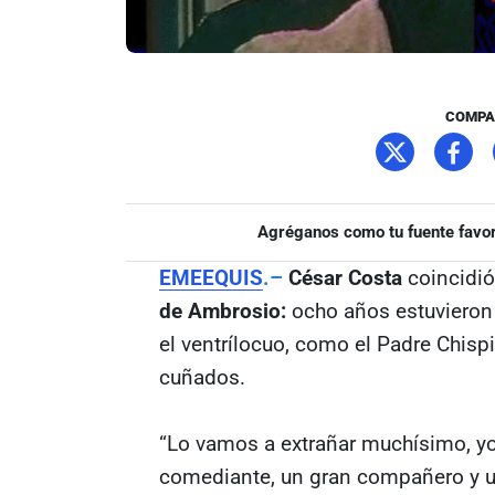
COMPA
Agréganos como tu fuente favor
EMEEQUIS
.–
César Costa
coincidi
de Ambrosio:
ocho años estuvieron 
el ventrílocuo, como el Padre Chispi
cuñados.
“Lo vamos a extrañar muchísimo, yo 
comediante, un gran compañero y u