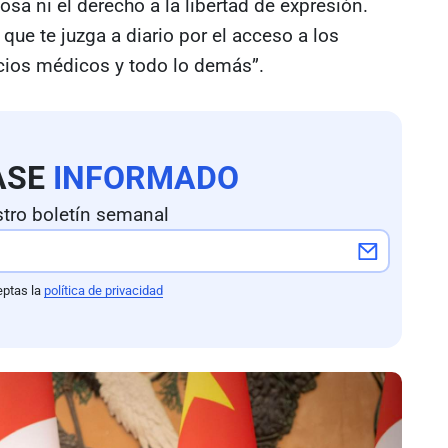
iosa ni el derecho a la libertad de expresión.
que te juzga a diario por el acceso a los
vicios médicos y todo lo demás”.
ASE
INFORMADO
tro boletín semanal
eptas la
política de privacidad