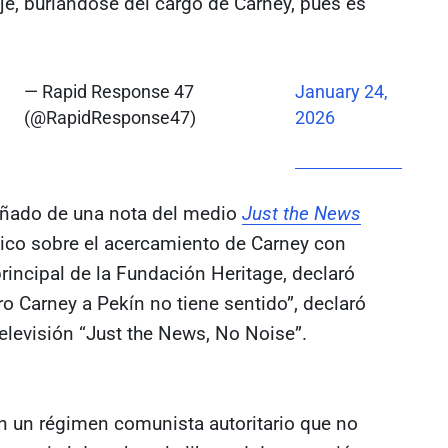
je, burlándose del cargo de Carney, pues es
— Rapid Response 47
January 24,
(@RapidResponse47)
2026
ñado de una nota del medio
Just the News
mico sobre el acercamiento de Carney con
principal de la Fundación Heritage, declaró
tro Carney a Pekín no tiene sentido”, declaró
televisión “Just the News, No Noise”.
on un régimen comunista autoritario que no