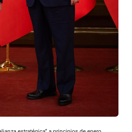
lianza estratégica” a principios de enero