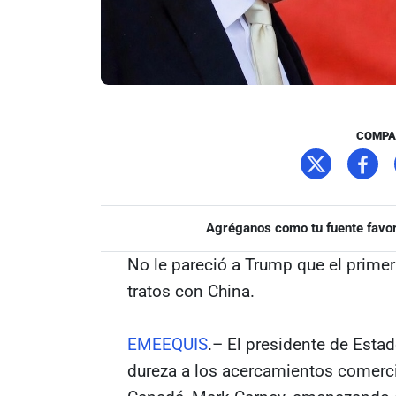
COMPA
Agréganos como tu fuente favor
No le pareció a Trump que el prime
tratos con China.
EMEEQUIS
.– El presidente de Esta
dureza a los acercamientos comerci