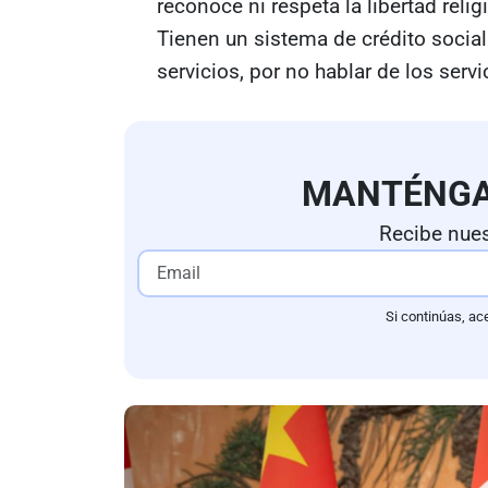
reconoce ni respeta la libertad relig
Tienen un sistema de crédito social 
servicios, por no hablar de los ser
MANTÉNG
Recibe nues
Si continúas, ac