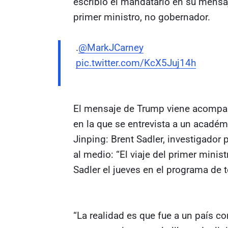
escribió el mandatario en su mensa
primer ministro, no gobernador.
.
@MarkJCarney
pic.twitter.com/KcX5Juj14h
El mensaje de Trump viene acompa
en la que se entrevista a un acadé
Jinping: Brent Sadler, investigador 
al medio: “El viaje del primer minis
Sadler el jueves en el programa de 
“La realidad es que fue a un país c