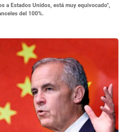
os a Estados Unidos, está muy equivocado",
anceles del 100%.