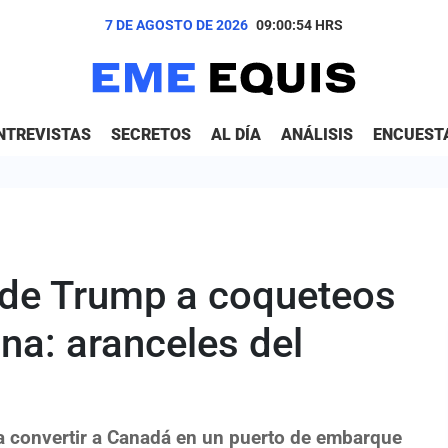
7 DE AGOSTO DE 2026
09:00:55
HRS
NTREVISTAS
SECRETOS
AL DÍA
ANÁLISIS
ENCUEST
 de Trump a coqueteos
na: aranceles del
 a convertir a Canadá en un puerto de embarque