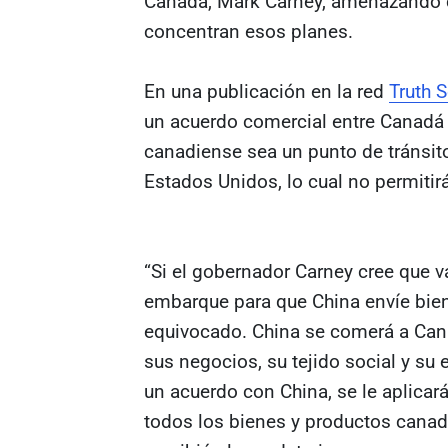
Canadá, Mark Carney, amenazando c
concentran esos planes.
En una publicación en la red
Truth S
un acuerdo comercial entre Canadá y 
canadiense sea un punto de tránsito
Estados Unidos, lo cual no permitirá
“Si el gobernador Carney cree que v
embarque para que China envíe bie
equivocado. China se comerá a Cana
sus negocios, su tejido social y su 
un acuerdo con China, se le aplica
todos los bienes y productos canad