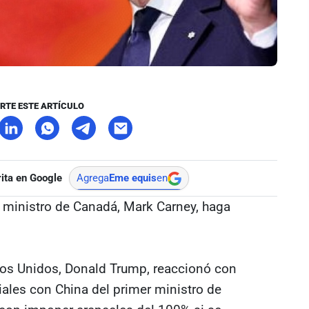
RTE ESTE ARTÍCULO
ita en Google
Agrega
Eme equis
en
r ministro de Canadá, Mark Carney, haga
dos Unidos, Donald Trump, reaccionó con
ales con China del primer ministro de