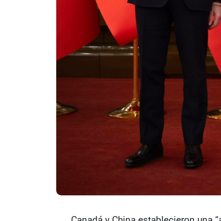
Canadá y China establecieron una “a