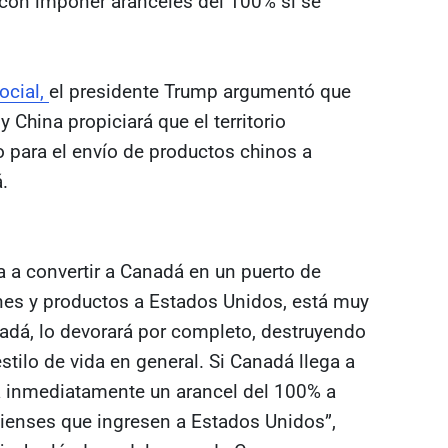
on imponer aranceles del 100% si se
ocial,
el presidente Trump argumentó que
China propiciará que el territorio
 para el envío de productos chinos a
.
a a convertir a Canadá en un puerto de
nes y productos a Estados Unidos, está muy
dá, lo devorará por completo, destruyendo
estilo de vida en general. Si Canadá llega a
rá inmediatamente un arancel del 100% a
ienses que ingresen a Estados Unidos”,