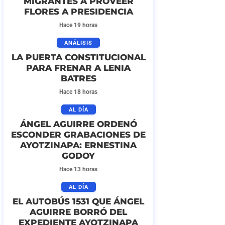
MIGRANTES A PROVEER
FLORES A PRESIDENCIA
Hace 19 horas
ANÁLISIS
LA PUERTA CONSTITUCIONAL
PARA FRENAR A LENIA
BATRES
Hace 18 horas
AL DÍA
ÁNGEL AGUIRRE ORDENÓ
ESCONDER GRABACIONES DE
AYOTZINAPA: ERNESTINA
GODOY
Hace 13 horas
AL DÍA
EL AUTOBÚS 1531 QUE ÁNGEL
AGUIRRE BORRÓ DEL
EXPEDIENTE AYOTZINAPA