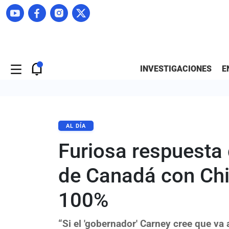
INVESTIGACIONES
E
AL DÍA
Furiosa respuesta
de Canadá con Chi
100%
“Si el 'gobernador' Carney cree que va