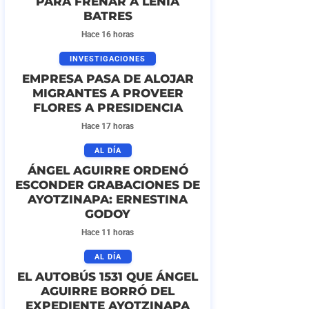
PARA FRENAR A LENIA
BATRES
Hace 16 horas
INVESTIGACIONES
EMPRESA PASA DE ALOJAR
MIGRANTES A PROVEER
FLORES A PRESIDENCIA
Hace 17 horas
AL DÍA
ÁNGEL AGUIRRE ORDENÓ
ESCONDER GRABACIONES DE
AYOTZINAPA: ERNESTINA
GODOY
Hace 11 horas
AL DÍA
EL AUTOBÚS 1531 QUE ÁNGEL
AGUIRRE BORRÓ DEL
EXPEDIENTE AYOTZINAPA