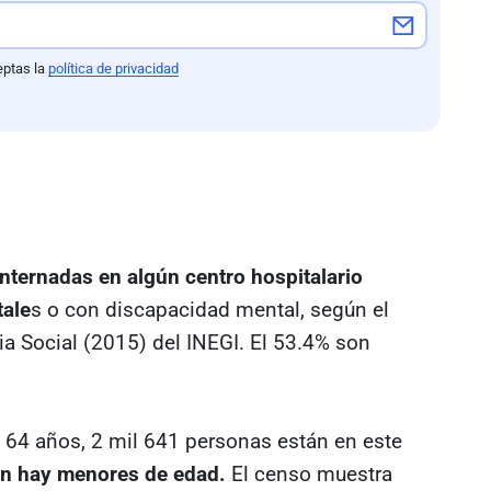
eptas la
política de privacidad
nternadas en algún centro hospitalario
tale
s o con discapacidad mental, según el
a Social (2015) del INEGI. El 53.4% son
y 64 años, 2 mil 641 personas están en este
n hay menores de edad.
El censo muestra