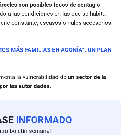
cárceles son posibles focos de contagio
do a las condiciones en las que se habita:
giene constante, escasos o nulos accesorios
OS MÁS FAMILIAS EN AGONÍA”. UN PLAN
ementa la vulnerabilidad de
un sector de la
por las autoridades.
ASE
INFORMADO
tro boletín semanal