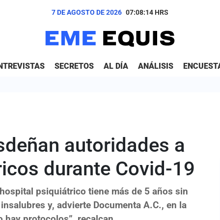
7 DE AGOSTO DE 2026
07:08:15
HRS
NTREVISTAS
SECRETOS
AL DÍA
ANÁLISIS
ENCUEST
esdeñan autoridades a
ricos durante Covid-19
hospital psiquiátrico tiene más de 5 años sin
 insalubres y, advierte Documenta A.C., en la
 hay protocolos”, recalcan.