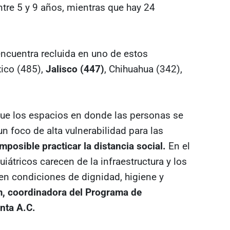
ntre 5 y 9 años, mientras que hay 24
encuentra recluida en uno de estos
xico (485),
Jalisco (447)
, Chihuahua (342),
que los espacios en donde las personas se
n foco de alta vulnerabilidad para las
mposible practicar la distancia social.
En el
iátricos carecen de la infraestructura y los
en condiciones de dignidad, higiene y
, coordinadora del Programa de
nta A.C.