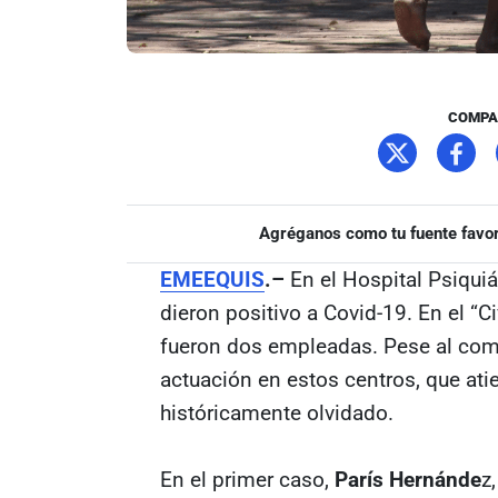
COMPA
Agréganos como tu fuente favor
EMEEQUIS
.–
En el Hospital Psiquiá
dieron positivo a Covid-19. En el “Ci
fueron dos empleadas. Pese al comi
actuación en estos centros, que ati
históricamente olvidado.
En el primer caso,
París Hernánde
z