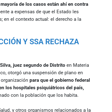
 mayoría de los casos están ahí en contra
ente a expensas de que el Estado les
 en el contexto actual: el derecho a la
CCIÓN Y SSA RECHAZA
ilva, juez segundo de Distrito
en Materia
ico, otorgó una suspensión de plano en
a organización
para que el gobierno federal
 los hospitales psiquiátricos del país,
nado con la población que los habita.
Salud, y otros organismos relacionados a la