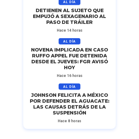
AL DÍA
DETIENEN AL SUJETO QUE
EMPUJÓ A SEXAGENARIO AL
PASO DE TRÁILER
Hace 14 horas
AL DÍA
NOVENA IMPLICADA EN CASO
RUFFO APPEL FUE DETENIDA
DESDE EL JUEVES: FGR AVISÓ
HOY
Hace 16 horas
AL DÍA
JOHNSON FELICITA A MÉXICO
POR DEFENDER EL AGUACATE:
LAS CAUSAS DETRÁS DE LA
SUSPENSIÓN
Hace 8 horas