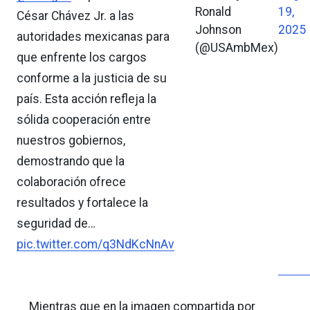
Ronald
19,
César Chávez Jr. a las
Johnson
2025
autoridades mexicanas para
(@USAmbMex)
que enfrente los cargos
conforme a la justicia de su
país. Esta acción refleja la
sólida cooperación entre
nuestros gobiernos,
demostrando que la
colaboración ofrece
resultados y fortalece la
seguridad de…
pic.twitter.com/q3NdKcNnAv
Mientras que en la imagen compartida por