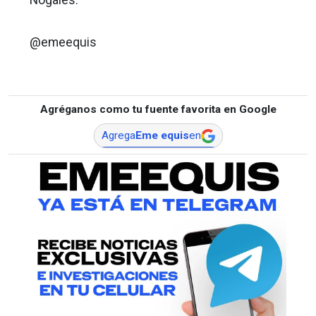
Nogales.
@emeequis
Agréganos como tu fuente favorita en Google
Agrega
Eme equis
en