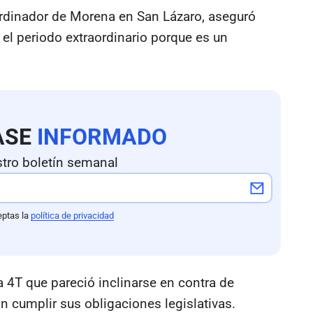
oordinador de Morena en San Lázaro, aseguró
 el periodo extraordinario porque es un
ASE
INFORMADO
tro boletín semanal
eptas la
política de privacidad
la 4T que pareció inclinarse en contra de
in cumplir sus obligaciones legislativas.