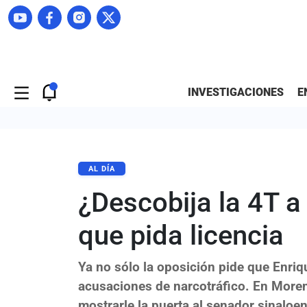
INVESTIGACIONES
E
AL DÍA
¿Descobija la 4T a
que pida licencia
Ya no sólo la oposición pide que Enriq
acusaciones de narcotráfico. En More
mostrarle la puerta al senador sinaloe