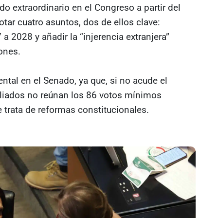
do extraordinario en el Congreso a partir del
tar cuatro asuntos, dos de ellos clave:
 a 2028 y añadir la “injerencia extranjera”
iones.
tal en el Senado, ya que, si no acude el
aliados no reúnan los 86 votos mínimos
e trata de reformas constitucionales.