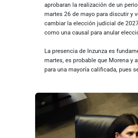
aprobaran la realización de un perio
martes 26 de mayo para discutir y vo
cambiar la elección judicial de 2027
como una causal para anular elecc
La presencia de Inzunza es fundamen
martes, es probable que Morena y 
para una mayoría calificada, pues s