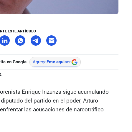
RTE ESTE ARTÍCULO
ita en Google
Agrega
Eme equis
en
s.
morenista Enrique Inzunza sigue acumulando
diputado del partido en el poder, Arturo
a enfrentar las acusaciones de narcotráfico