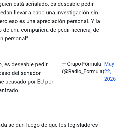
uien está señalado, es deseable pedir
uedan llevar a cabo una investigación sin
Pero eso es una apreciación personal. Y la
o de una compañera de pedir licencia, de
ón personal”.
, es deseable pedir
— Grupo Fórmula
May
(@Radio_Formula)
22,
l caso del senador
2026
fue acusado por EU por
anizado.
nda se dan luego de que los legisladores