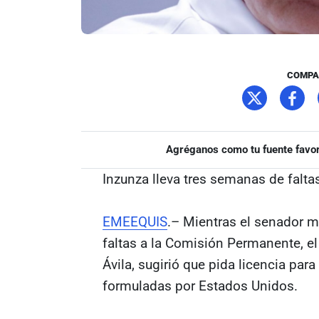
COMPA
Agréganos como tu fuente favor
Inzunza lleva tres semanas de falta
EMEEQUIS
.– Mientras el senador 
faltas a la Comisión Permanente, el 
Ávila, sugirió que pida licencia par
formuladas por Estados Unidos.