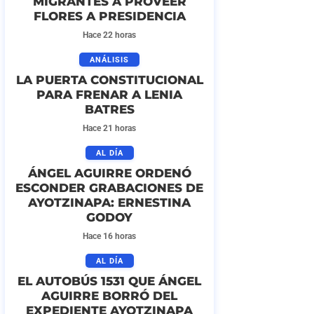
MIGRANTES A PROVEER
FLORES A PRESIDENCIA
Hace 22 horas
ANÁLISIS
LA PUERTA CONSTITUCIONAL
PARA FRENAR A LENIA
BATRES
Hace 21 horas
AL DÍA
ÁNGEL AGUIRRE ORDENÓ
ESCONDER GRABACIONES DE
AYOTZINAPA: ERNESTINA
GODOY
Hace 16 horas
AL DÍA
EL AUTOBÚS 1531 QUE ÁNGEL
AGUIRRE BORRÓ DEL
EXPEDIENTE AYOTZINAPA