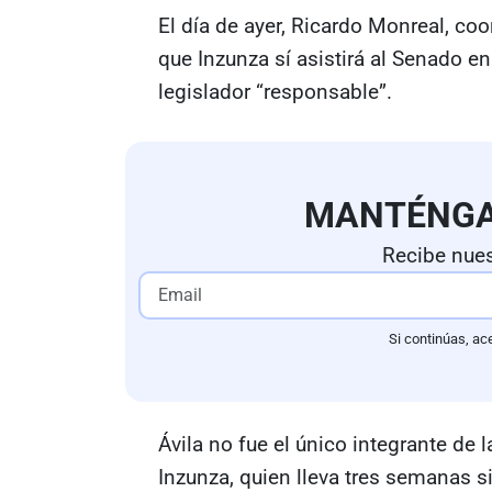
El día de ayer, Ricardo Monreal, c
que Inzunza sí asistirá al Senado en
legislador “responsable”.
MANTÉNG
Recibe nues
Si continúas, ac
Ávila no fue el único integrante de 
Inzunza, quien lleva tres semanas s