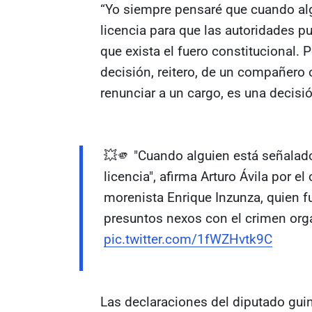
“Yo siempre pensaré que cuando alg
licencia para que las autoridades p
que exista el fuero constitucional. 
decisión, reitero, de un compañero 
renunciar a un cargo, es una decisi
💥🫵 "Cuando alguien está señalado
licencia", afirma Arturo Ávila por e
morenista Enrique Inzunza, quien 
presuntos nexos con el crimen org
pic.twitter.com/1fWZHvtk9C
Las declaraciones del diputado gui