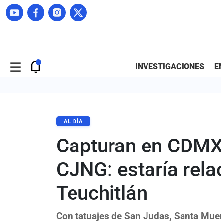
INVESTIGACIONES
E
AL DÍA
Capturan en CDMX 
CJNG: estaría rel
Teuchitlán
Con tatuajes de San Judas, Santa Muer