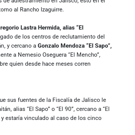
 de adiestramiento en Jalisco, esto en el
torno al Rancho Izaguirre.
regorio Lastra Hermida, alias “El
rgado de los centros de reclutamiento del
n, y cercano a
Gonzalo Mendoza “El Sapo”,
amente a Nemesio Oseguera “El Mencho”,
sobre quien desde hace meses corren
e sus fuentes de la Fiscalía de Jalisco le
n, alias “El Sapo” o “El 90”, cercano a “El
 y estaría vinculado al caso de los cinco