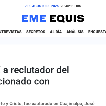
7 DE AGOSTO DE 2026
20:46:12
HRS
NTREVISTAS
SECRETOS
AL DÍA
ANÁLISIS
ENCUEST
a reclutador del
acionado con
te y Cristo, fue capturado en Cuajimalpa, José