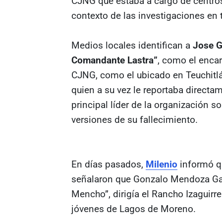
CJNG que estaba a cargo de centros
contexto de las investigaciones en 
Medios locales identifican a
Jose G
Comandante Lastra”
, como el enca
CJNG, como el ubicado en Teuchitlá
quien a su vez le reportaba direct
principal líder de la organización 
versiones de su fallecimiento.
En días pasados,
Milenio
informó qu
señalaron que Gonzalo Mendoza Gaitá
Mencho”, dirigía el Rancho Izaguirre
jóvenes de Lagos de Moreno.