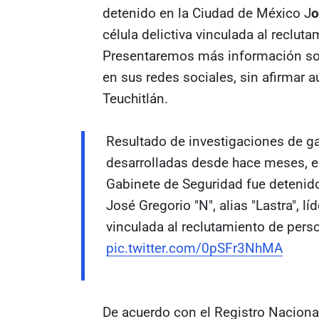
detenido en la Ciudad de México J
o
célula delictiva vinculada al reclu
Presentaremos más información sob
en sus redes sociales, sin afirmar 
Teuchitlán.
Resultado de investigaciones de g
desarrolladas desde hace meses, e
Gabinete de Seguridad fue detenid
José Gregorio "N", alias "Lastra", líd
vinculada al reclutamiento de per
pic.twitter.com/0pSFr3NhMA
De acuerdo con el Registro Nacional