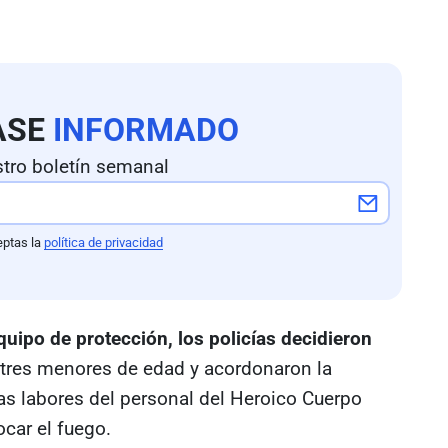
ASE
INFORMADO
tro boletín semanal
eptas la
política de privacidad
quipo de protección, los policías decidieron
a tres menores de edad y acordonaron la
las labores del personal del Heroico Cuerpo
car el fuego.