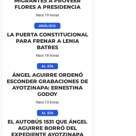
MIGRANTES A PROVEER
FLORES A PRESIDENCIA
Hace 19 horas
ANÁLISIS
LA PUERTA CONSTITUCIONAL
PARA FRENAR A LENIA
BATRES
Hace 18 horas
AL DÍA
ÁNGEL AGUIRRE ORDENÓ
ESCONDER GRABACIONES DE
AYOTZINAPA: ERNESTINA
GODOY
Hace 13 horas
AL DÍA
EL AUTOBÚS 1531 QUE ÁNGEL
AGUIRRE BORRÓ DEL
EXPEDIENTE AYOTZINAPA