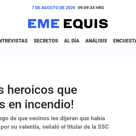
7 DE AGOSTO DE 2026
09:09:35
HRS
NTREVISTAS
SECRETOS
AL DÍA
ANÁLISIS
ENCUEST
s heroicos que
s en incendio!
ego de que vecinos les dijeran que había
r su valentía, señaló el titular de la SSC