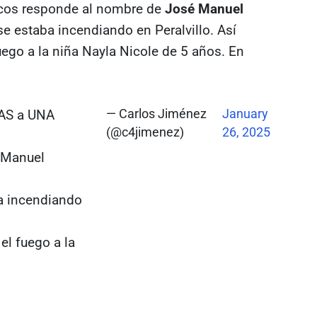
oicos responde al nombre de
José Manuel
se estaba incendiando en Peralvillo. Así
uego a la niña Nayla Nicole de 5 años. En
AS a UNA
— Carlos Jiménez
January
(@c4jimenez)
26, 2025
 Manuel
ba incendiando
el fuego a la