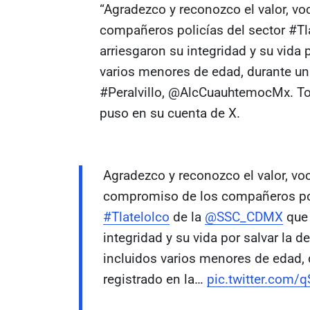
“Agradezco y reconozco el valor, v
compañeros policías del sector #T
arriesgaron su integridad y su vida 
varios menores de edad, durante un 
#Peralvillo, @AlcCuauhtemocMx. To
puso en su cuenta de X.
Agradezco y reconozco el valor, voc
compromiso de los compañeros pol
#Tlatelolco
de la
@SSC_CDMX
que 
integridad y su vida por salvar la d
incluidos varios menores de edad, 
registrado en la…
pic.twitter.com