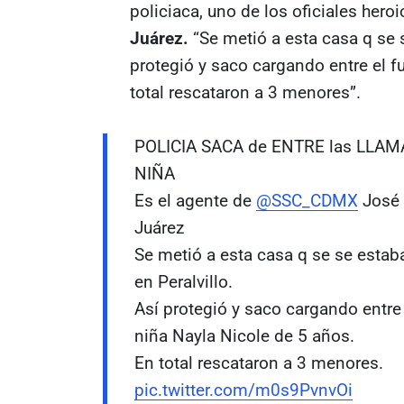
policiaca, uno de los oficiales her
Juárez.
“Se metió a esta casa q se 
protegió y saco cargando entre el f
total rescataron a 3 menores”.
POLICIA SACA de ENTRE las LLAM
NIÑA
Es el agente de
@SSC_CDMX
José
Juárez
Se metió a esta casa q se se esta
en Peralvillo.
Así protegió y saco cargando entre 
niña Nayla Nicole de 5 años.
En total rescataron a 3 menores.
pic.twitter.com/m0s9PvnvOi