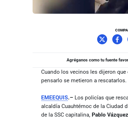
COMPA
Agréganos como tu fuente favor
Cuando los vecinos les dijeron que 
pensarlo se metieron a rescatarlos.
EMEEQUIS
.–
Los policías que resca
alcaldía Cuauhtémoc de la Ciudad de
de la SSC capitalina,
Pablo Vázque