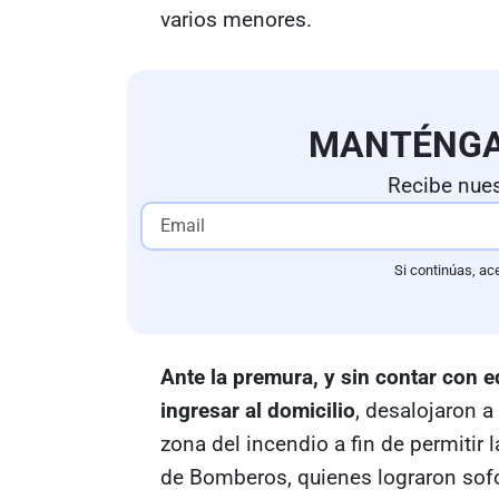
varios menores.
MANTÉNG
Recibe nues
Si continúas, ac
Ante la premura, y sin contar con e
ingresar al domicilio
, desalojaron 
zona del incendio a fin de permitir 
de Bomberos, quienes lograron sofo