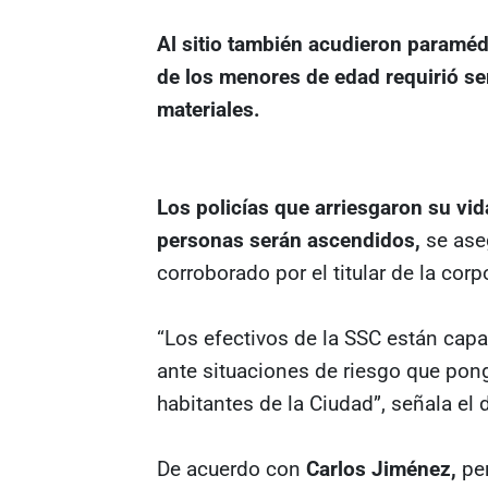
Al sitio también acudieron paraméd
de los menores de edad requirió se
materiales.
Los policías que arriesgaron su vid
personas serán ascendidos,
se aseg
corroborado por el titular de la co
“Los efectivos de la SSC están capa
ante situaciones de riesgo que pong
habitantes de la Ciudad”, señala el
De acuerdo con
Carlos Jiménez,
per