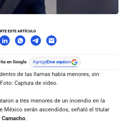
RTE ESTE ARTÍCULO
ita en Google
Agrega
Eme equis
en
dentro de las llamas había menores, sin
 Foto: Captura de video.
taron a tres menores de un incendio en la
 México serán ascendidos, señaló el titular
z Camacho
.