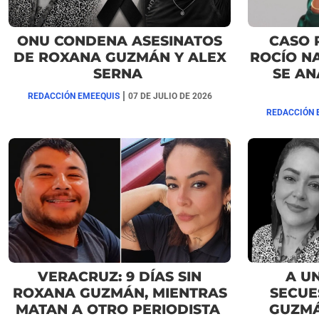
ONU CONDENA ASESINATOS
CASO 
DE ROXANA GUZMÁN Y ALEX
ROCÍO N
SERNA
SE AN
|
REDACCIÓN EMEEQUIS
07 DE JULIO DE 2026
REDACCIÓN 
VERACRUZ: 9 DÍAS SIN
A U
ROXANA GUZMÁN, MIENTRAS
SECUE
MATAN A OTRO PERIODISTA
GUZMÁ