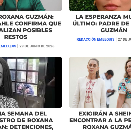
ROXANA GUZMÁN:
LA ESPERANZA M
AHLE CONFIRMA QUE
ÚLTIMO: PADRE D
ALIZAN POSIBLES
GUZMÁN
RESTOS
|
REDACCIÓN EMEEQUIS
27 DE J
|
EMEEQUIS
29 DE JUNIO DE 2026
NA SEMANA DEL
EXIGIRÁN A SHE
STRO DE ROXANA
ENCONTRAR A LA PE
N: DETENCIONES,
ROXANA GUZMÁ