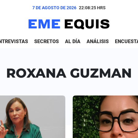
7 DE AGOSTO DE 2026
22:08:26
HRS
NTREVISTAS
SECRETOS
AL DÍA
ANÁLISIS
ENCUEST
ROXANA GUZMAN