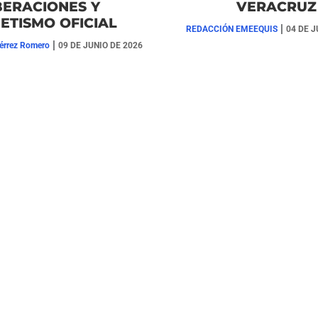
BERACIONES Y
VERACRU
ETISMO OFICIAL
|
REDACCIÓN EMEEQUIS
04 DE J
|
érrez Romero
09 DE JUNIO DE 2026