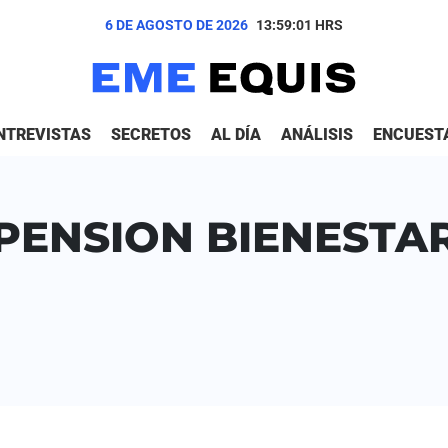
6 DE AGOSTO DE 2026
13:59:01
HRS
NTREVISTAS
SECRETOS
AL DÍA
ANÁLISIS
ENCUEST
PENSION BIENESTA