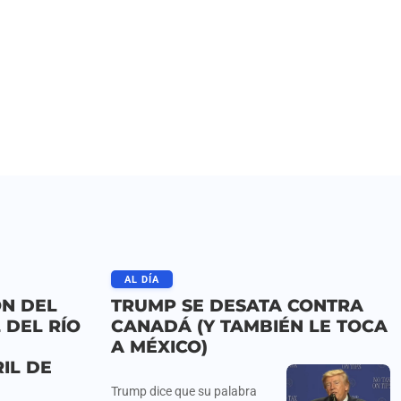
AL DÍA
ÓN DEL
TRUMP SE DESATA CONTRA
 DEL RÍO
CANADÁ (Y TAMBIÉN LE TOCA
A MÉXICO)
IL DE
Trump dice que su palabra