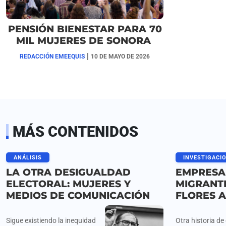
PENSIÓN BIENESTAR PARA 70
MIL MUJERES DE SONORA
|
REDACCIÓN EMEEQUIS
10 DE MAYO DE 2026
MÁS CONTENIDOS
ANÁLISIS
INVESTIGACI
LA OTRA DESIGUALDAD
EMPRESA
ELECTORAL: MUJERES Y
MIGRANT
MEDIOS DE COMUNICACIÓN
FLORES A
Sigue existiendo la inequidad
Otra historia d