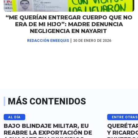
“ME QUERÍAN ENTREGAR CUERPO QUE NO
ERA DE MI HIJO”: MADRE DENUNCIA
NEGLIGENCIA EN NAYARIT
|
REDACCIÓN EMEEQUIS
30 DE ENERO DE 2026
MÁS CONTENIDOS
AL DÍA
ENTRE OTRA
BAJO BLINDAJE MILITAR, EU
QUERÉTAR
REABRE LA EXPORTACIÓN DE
Y RICARD