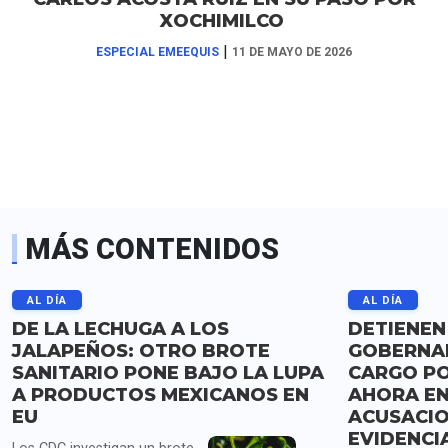
XOCHIMILCO
|
ESPECIAL EMEEQUIS
11 DE MAYO DE 2026
MÁS CONTENIDOS
AL DÍA
AL DÍA
DE LA LECHUGA A LOS
DETIENEN
JALAPEÑOS: OTRO BROTE
GOBERNAD
SANITARIO PONE BAJO LA LUPA
CARGO PO
A PRODUCTOS MEXICANOS EN
AHORA E
EU
ACUSACIO
EVIDENCI